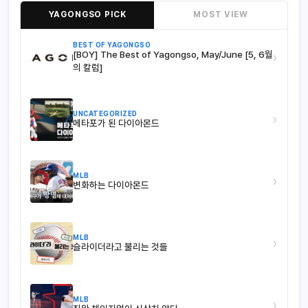
YAGONGSO PICK
MOST VIEW
BEST OF YAGONGSO
[BOY] The Best of Yagongso, May/June [5, 6월
›
의 칼럼]
UNCATEGORIZED
›
메타포가 된 다이아몬드
MLB
›
변화하는 다이아몬드
MLB
›
슬라이더라고 불리는 것들
MLB
›