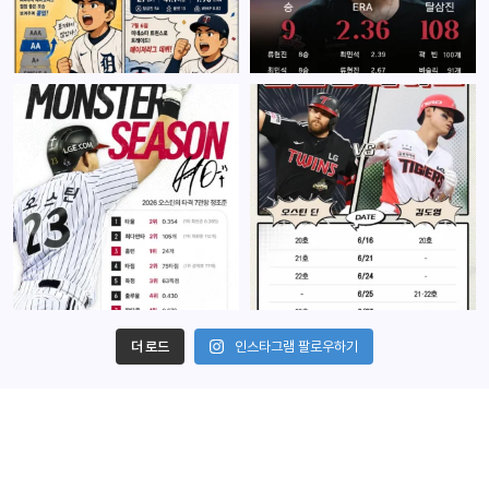
더 로드
인스타그램 팔로우하기