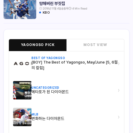
망해버린 부잣집
2016년 11월 4일
송동욱
4 Min Read
KBO
YAGONGSO PICK
MOST VIEW
BEST OF YAGONGSO
[BOY] The Best of Yagongso, May/June [5, 6월
›
의 칼럼]
UNCATEGORIZED
›
메타포가 된 다이아몬드
MLB
›
변화하는 다이아몬드