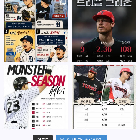
더 로드
인스타그램 팔로우하기