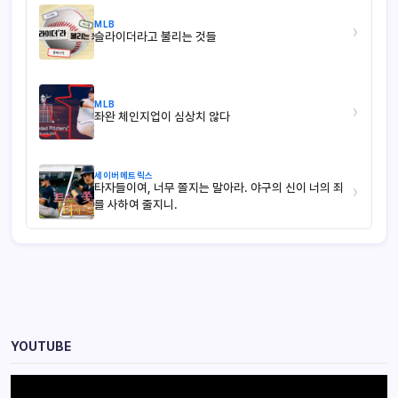
MLB
›
슬라이더라고 불리는 것들
MLB
›
좌완 체인지업이 심상치 않다
세이버메트릭스
타자들이여, 너무 쫄지는 말아라. 야구의 신이 너의 죄
›
를 사하여 줄지니.
YOUTUBE