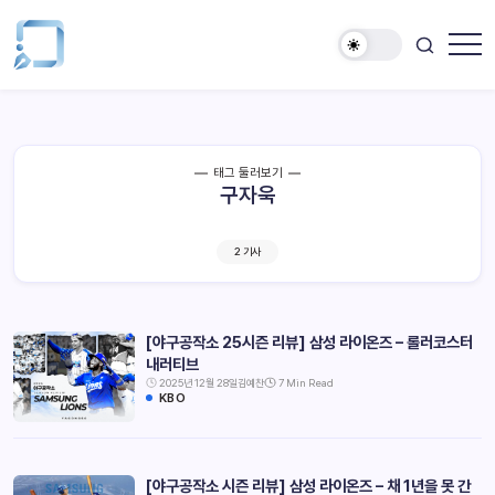
태그 둘러보기
구자욱
2 기사
[야구공작소 25시즌 리뷰] 삼성 라이온즈 – 롤러코스터
내러티브
2025년 12월 28일
김예찬
7 Min Read
KBO
[야구공작소 시즌 리뷰] 삼성 라이온즈 – 채 1년을 못 간