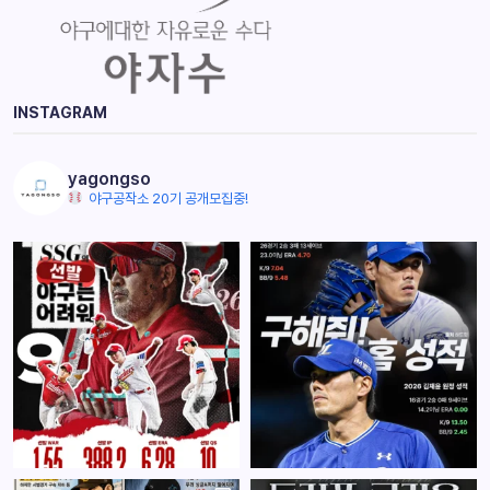
INSTAGRAM
yagongso
야구공작소 20기 공개모집중!