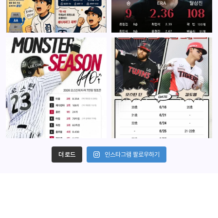
더 로드
인스타그램 팔로우하기