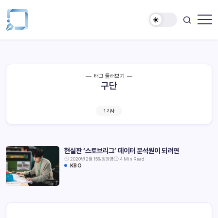
태그 둘러보기
구단
1 기사
현실판 ‘스토브리그’ 데이터 분석원이 되려면
2020년 2월 15일
장원영
4 Min Read
KBO