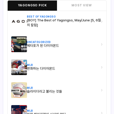
YAGONGSO PICK
MOST VIEW
BEST OF YAGONGSO
[BOY] The Best of Yagongso, May/June [5, 6월
›
의 칼럼]
UNCATEGORIZED
›
메타포가 된 다이아몬드
MLB
›
변화하는 다이아몬드
MLB
›
슬라이더라고 불리는 것들
MLB
›