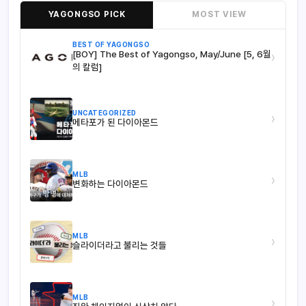
YAGONGSO PICK
MOST VIEW
BEST OF YAGONGSO
[BOY] The Best of Yagongso, May/June [5, 6월
›
의 칼럼]
UNCATEGORIZED
›
메타포가 된 다이아몬드
MLB
›
변화하는 다이아몬드
MLB
›
슬라이더라고 불리는 것들
MLB
›