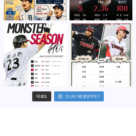
더 로드
인스타그램 팔로우하기