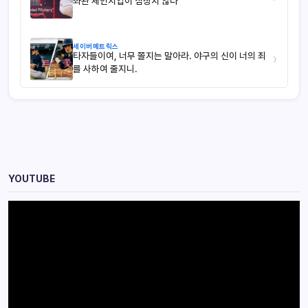
좌완 체인지업이 심상치 않다
세이버메트릭스
타자들이여, 너무 쫄지는 말아라. 야구의 신이 너의 죄
›
를 사하여 줄지니.
YOUTUBE