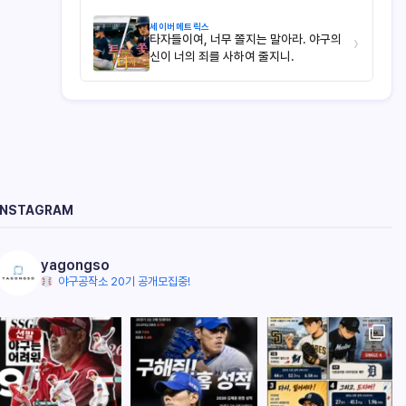
세이버메트릭스
타자들이여, 너무 쫄지는 말아라. 야구의
›
신이 너의 죄를 사하여 줄지니.
INSTAGRAM
yagongso
야구공작소 20기 공개모집중!