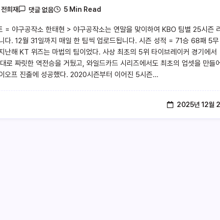
5 Min Read
y
전희재
댓글 없음
트 = 야구공작소 한태현 > 야구공작소는 연말을 맞이하여 KBO 팀별 25시즌 
다. 12월 31일까지 매일 한 팀씩 업로드됩니다. 시즌 성적 = 71승 68패 5무
 지난해 KT 위즈는 마법의 팀이었다. 사상 최초의 5위 타이브레이커 경기에서
상대로 짜릿한 역전승을 거뒀고, 와일드카드 시리즈에서도 최초의 업셋을 만들
이오프 진출에 성공했다. 2020시즌부터 이어진 5시즌…
2025년 12월 