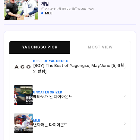
게임
2024년 12월 11일
이금강
6 Min Read
MLB
YAGONGSO PICK
MOST VIEW
BEST OF YAGONGSO
[BOY] The Best of Yagongso, May/June [5, 6월
›
의 칼럼]
UNCATEGORIZED
›
메타포가 된 다이아몬드
MLB
›
변화하는 다이아몬드