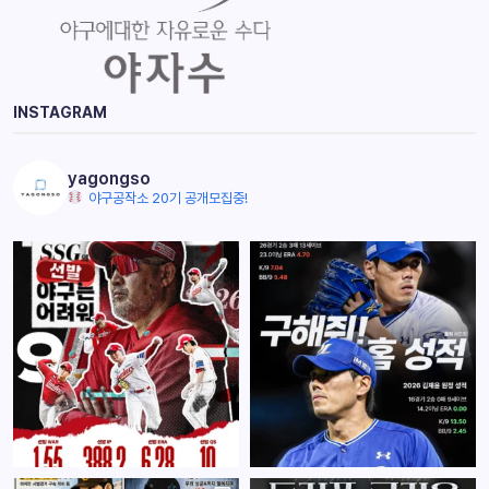
INSTAGRAM
yagongso
야구공작소 20기 공개모집중!