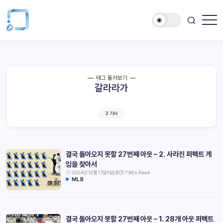
태그 둘러보기
갈라라가
2 기사
결국 돌아오지 못할 27번째 아웃 – 2. 사라진 퍼펙트 게
임을 찾아서
2024년 12월 17일
이금강
7 Min Read
MLB
결국 돌아오지 못할 27번째 아웃 – 1. 28개 아웃 퍼펙트