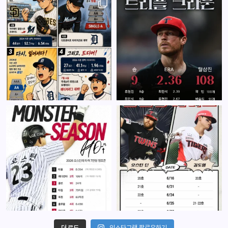
더 로드
인스타그램 팔로우하기