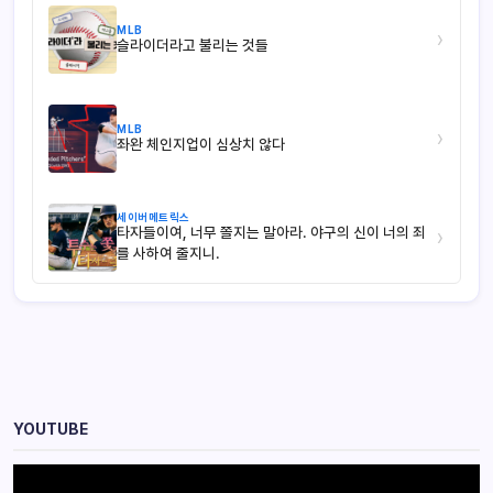
MLB
›
슬라이더라고 불리는 것들
MLB
›
좌완 체인지업이 심상치 않다
세이버메트릭스
타자들이여, 너무 쫄지는 말아라. 야구의 신이 너의 죄
›
를 사하여 줄지니.
YOUTUBE