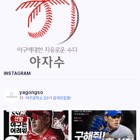
INSTAGRAM
yagongso
야구공작소 20기 공개모집중!