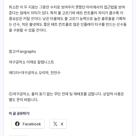
최소한 이 두 지표는 그동안 수치로 보여주지 못했던 타석에서의 접근법을 보여
준다는 점에서 의의가 있다. 특히 볼 고르기와 배트 컨트롤의 차이가 클수록 이
중요성은 커질 것이다. 낮은 타율에도 볼 고르기 능력으로 높은 출루율을 기록하
는 선수, 적은 볼넷에도 좋은 배트 컨트롤로 많은 인플레이 타구를 만드는 선수들
을 구분할 수 있을 것이다.
참고=Fangraphs
야구공작소 이재성 칼럼니스트
에디터=야구공작소 오석하, 전언수
ⓒ야구공작소. 출처 표기 없는 무단 전재 및 재배포를 금합니다. 상업적 사용은
별도 문의 바랍니다.
이 글 공유하기:
Facebook
X