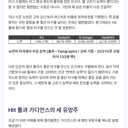
리그 시절에는 리그 평균 정도의 볼넷을 얻은 선수다. 볼 고르기 능력이 좋다고는
할 수 없지만 형편없는 수준은 아니다. 그런데 왜 낮은 타율이 나온 것일까?
지난 시즌 뉴먼은 고작 22.1%의 하드히트 비율로 최하위권을 기록했다. 즉 공을
맞히는 것만 잘했을 뿐 좋은 타구를 날리는 것에는 형편없었다. 팬그래프는 Hit
툴에 평가에 ‘좋은 타구를 만드는 것’을 포함한다.
뉴먼의 타석에서 주요 성적 (출처 – Fangraphs / 순위 기준 – 2021시즌 규정
타석 132명 中)
다만 단순히 힘이 좋아서 좋은 타구를 만드는 선수와는 구별해야 한다. 앞서 이야
기했듯이 Hit 툴에서 가장 고려하는 것은 ‘컨택트 능력’의 질이기 때문이다. 기본
적으로 맞히는 능력이 있어야 하며 질 좋은 타구를 위해선 좋은 공을 골라 치는
것 또한 중요하다. 그 때문에 볼 고르기 능력과 배트 컨트롤 능력을 고려하는 것
이다.
Hit 툴과 가디언스의 세 유망주
조금 더 쉬운 이해를 위해 클리블랜드 가디언스의 세 명의 유망주를 예시로 설명
해보겠다.