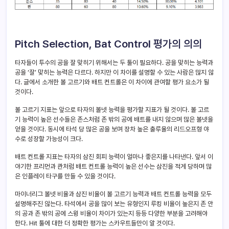
Pitch Selection, Bat Control 평가의 의의
타자들이 투수의 공을 잘 맞히기 위해서는 두 툴이 필요하다. 공을 맞히는 능력과
공을 ‘잘’ 맞히는 능력은 다르다. 하지만 이 차이를 설명할 수 있는 사람은 많지 않
다. 글에서 소개한 볼 고르기와 배트 컨트롤은 이 차이에 관여할 평가 요소가 될
것이다.
볼 고르기 지표는 앞으로 타자의 볼넷 능력을 평가할 지표가 될 것이다. 볼 고르
기 능력이 높은 선수들은 존스처럼 존 밖의 공에 배트를 내지 않으며 많은 볼넷을
얻을 것이다. 동시에 타석 당 많은 공을 보며 장차 높은 출루율의 리드오프형 야
수로 성장할 가능성이 크다.
배트 컨트롤 지표는 타자의 삼진 회피 능력이 얼마나 좋은지를 나타낸다. 앞서 이
야기한 프리먼과 콴처럼 배트 컨트롤 능력이 높은 선수는 삼진을 적게 당하며 많
은 인플레이 타구를 만들 수 있을 것이다.
마이너리그 볼넷 비율과 삼진 비율이 볼 고르기 능력과 배트 컨트롤 능력을 모두
설명해주진 않는다. 타석에서 공을 많이 보는 유형인지 루킹 비율이 높은지 존 안
의 공과 존 밖의 공에 스윙 비율이 차이가 있는지 등등 다양한 부분을 고려해야
한다. Hit 툴에 대한 더 정확한 평가는 스카우트들만이 알 것이다.