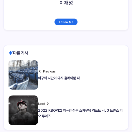
이재성
Follow Me
다른 기사
Previous
야구의 시간이 다시 흘러야할 때
Next
2022 KBO리그 외국인 선수 스카우팅 리포트 – LG 트윈스 리
오 루이즈