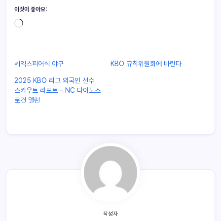
이것이 좋아요:
셰익스피어식 야구
KBO 규칙위원회에 바란다
2025 KBO 리그 외국인 선수
스카우트 리포트 – NC 다이노스
로건 앨런
작성자