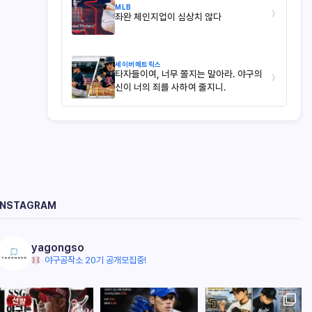
MLB
›
좌완 체인지업이 심상치 않다
세이버메트릭스
타자들이여, 너무 쫄지는 말아라. 야구의
›
신이 너의 죄를 사하여 줄지니.
INSTAGRAM
yagongso
야구공작소 20기 공개모집중!