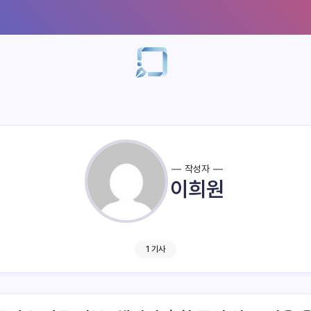
작성자
이희원
1 기사