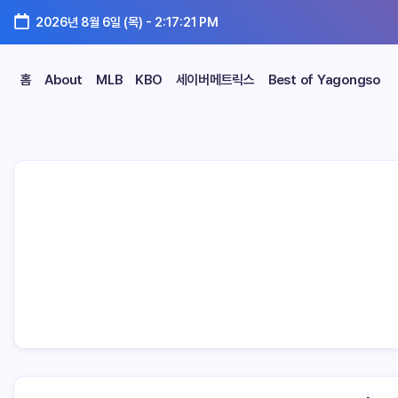
2026년 8월 6일 (목)
-
2:17:22 PM
홈
About
MLB
KBO
세이버메트릭스
Best of Yagongso