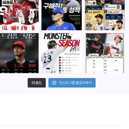
더 로드
인스타그램 팔로우하기