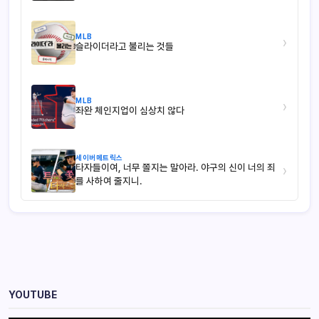
MLB
›
슬라이더라고 불리는 것들
MLB
›
좌완 체인지업이 심상치 않다
세이버메트릭스
타자들이여, 너무 쫄지는 말아라. 야구의 신이 너의 죄
›
를 사하여 줄지니.
YOUTUBE