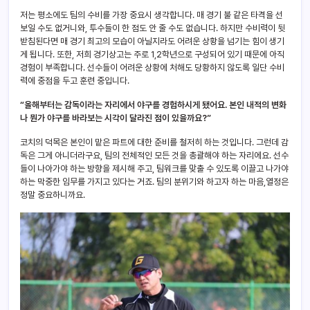
저는 평소에도 팀의 수비를 가장 중요시 생각합니다. 매 경기 불 같은 타격을 선
보일 수도 없거니와, 투수들이 한 점도 안 줄 수도 없습니다. 하지만 수비력이 뒷
받침된다면 매 경기 최고의 모습이 아닐지라도 어려운 상황을 넘기는 힘이 생기
게 됩니다. 또한, 저희 경기상고는 주로 1,2학년으로 구성되어 있기 때문에 아직
경험이 부족합니다. 선수들이 어려운 상황에 처해도 당황하지 않도록 일단 수비
력에 중점을 두고 훈련 중입니다.
“올해부터는 감독이라는 자리에서 야구를 경험하시게 됐어요. 본인 내적의 변화
나 뭔가 야구를 바라보는 시각이 달라진 점이 있을까요?”
코치의 덕목은 본인이 맡은 파트에 대한 준비를 철저히 하는 것입니다. 그런데 감
독은 그게 아니더라구요, 팀의 전체적인 모든 것을 총괄해야 하는 자리에요. 선수
들이 나아가야 하는 방향을 제시해 주고, 팀워크를 맞출 수 있도록 이끌고 나가야
하는 막중한 임무를 가지고 있다는 거죠. 팀의 분위기와 하고자 하는 마음,열정은
정말 중요하니까요.