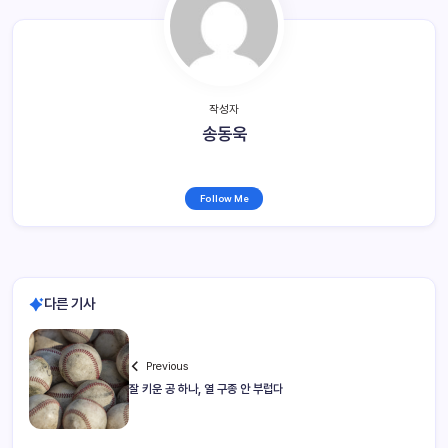
작성자
송동욱
Follow Me
다른 기사
Previous
잘 키운 공 하나, 열 구종 안 부럽다