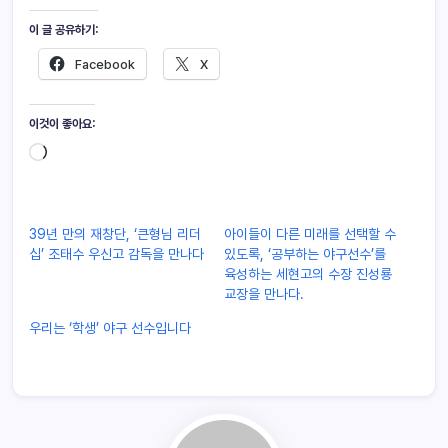
이 글 공유하기:
Facebook
X
이것이 좋아요:
39년 만의 재창단, ‘큰형님 리더
아이들이 다른 미래를 선택할 수
십’ 조태수 우신고 감독을 만나다
있도록, ‘공부하는 야구선수’를
육성하는 세현고의 수장 진성룡
교장을 만나다.
우리는 ‘학생’ 야구 선수입니다