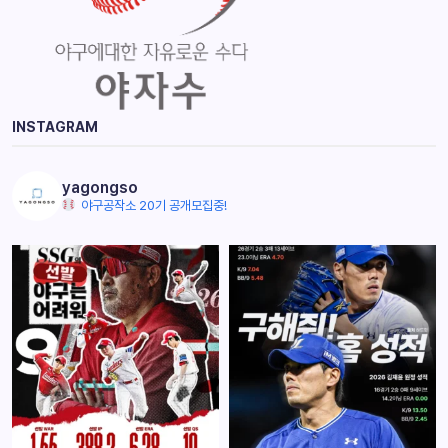
INSTAGRAM
yagongso
야구공작소 20기 공개모집중!