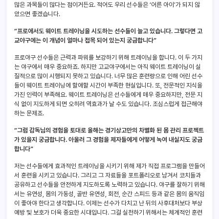
많은 과목들이 많다는 점이거든요. 적어도 우리 선수들은 ‘어른 아이’가 되지 않
았으면 좋겠습니다.
“프로에서도 웨이트 트레이닝을 시도하는 선수들이 늘고 있습니다. 그렇다면 고
교야구에는 이 개념이 얼마나 접목 되어 있는지 궁금합니다”
프로야구 선수들은 근력과 파워를 보강하기 위해 트레이닝을 합니다. 이 두 가지
는 야구에서 매우 중요하죠. 하지만 고교야구에서는 아직 웨이트 트레이닝이 실
질적으로 많이 시행되지 못하고 있습니다. 너무 많은 훈련량으로 인해 어린 선수
들이 웨이트 트레이닝에 할애할 시간이 부족한 현실입니다. 또, 전문적인 지식을
가진 인력이 부족해요. 웨이트 트레이닝은 선수들에게 매우 중요하지만, 전문 지
식 없이 지도하게 되면 오히려 역효과가 날 수도 있습니다. 조심스럽게 접근해야
하는 문제죠.
“그럼 감독님의 경험을 토대로 올해는 경기상고만의 차별화 된 몸 관리 프로젝트
가 있을지 궁금합니다. 아울러 그 경험을 제자들에게 어떻게 녹여 내실지도 궁금
합니다”
저는 선수들에게 효과적인 트레이닝을 시키기 위해 제가 직접 프로그램을 만들어
서 훈련을 시키고 있습니다. 그리고 그 자료들을 포트폴리오로 남겨서 코치들과
공유하고 선수들을 안전하게 지도하도록 노력하고 있습니다. 야구를 잘하기 위해
서는 유연성, 몸의 가동성, 골반 유연성, 회전, 순간 스피드 등과 같은 몸의 움직임
이 좋아야 한다고 생각합니다. 이제는 선수가 다치고 난 뒤의 사후대처보다 부상
예방 및 보호가 더욱 중요한 시대입니다. 그걸 실천하기 위해서는 체계적인 훈련