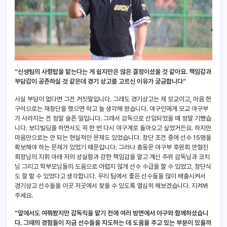
“신생팀의 사령탑을 맡는다는 게 쉽지만은 않은 결정이셨을 것 같아요. 책임감과
부담감이 공존하실 것 같은데 경기 상고를 고르신 이유가 궁금합니다”
사실 부담이 없다면 그건 거짓말입니다. 그래도 경기상고는 제 모교이고, 마음 한
구석으로는 재창단을 했으면 하고 늘 생각해 왔습니다. 야구인에게 모교 야구부
가 사라지는 건 정말 슬픈 일입니다. 그래서 감독으로 선임되었을 때 정말 기뻤습
니다. 보디빌딩을 하면서도 꼭 한 번 다시 야구계로 돌아오고 싶었거든요. 하지만
마음만으로는 안 되는 현실적인 문제도 있었습니다. 창단 조건 중에 선수 15명을
확보해야 하는 문제가 있었기 때문입니다. 그러나 총동문 야구부 후원회 안형진
회장님의 지휘 아래 저의 성실함과 강한 책임감을 알고 계신 주위 감독님과 코치
님 그리고 학부모님들의 도움으로 어렵지 않게 선수 수급을 할 수 있었고, 창단식
도 잘 할 수 있었다고 생각합니다. 우리 팀에서 좋은 선수들을 많이 배출시켜서
경기상고 선수들을 이곳 저곳에서 찾을 수 있도록 열심히 해보겠습니다. 지켜봐
주세요.
“앞에서도 여쭤봤지만 감독직을 맡기 전에 여러 방면에서 야구와 함께하셨습니
다. 그때의 경험들이 지금 선수들을 지도하는 데 도움을 주고 있는 부분이 있을까