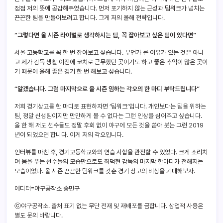
점점 저의 뜻에 공감해주었습니다. 먼저 포기하지 않는 근성과 팀워크가 넘치는
끈끈한 팀을 만들어보려고 합니다. 그게 저의 올해 전략입니다.
“그렇다면 올 시즌 라이벌로 생각하시는 팀, 꼭 잡아보고 싶은 팀이 있다면”
서울 고등학교를 꼭 한 번 잡아보고 싶습니다. 무언가 큰 이유가 있는 것은 아니
고 제가 감독 생활 이전에 코치로 근무했던 곳이기도 하고 좋은 추억이 많은 곳이
기 때문에 올해 좋은 경기 한 번 해보고 싶습니다.
“알겠습니다. 그럼 마지막으로 올 시즌 임하는 각오의 한 마디 부탁드립니다”
저희 경기상고를 한 마디로 표현하자면 ‘팀워크’입니다. 개인보다는 팀을 위하는
팀, 정말 신생팀이지만 만만하게 볼 수 없다는 그런 인상을 심어주고 싶습니다.
올 한 해 저도 선수들도 정말 후회 없이 야구에 모든 것을 쏟아 붓는 그런 2019
년이 되었으면 합니다. 이게 저의 각오입니다.
인터뷰를 마친 후, 경기고등학교와의 연습 시합을 관전할 수 있었다. 크게 소리치
며 몸을 푸는 선수들의 모습만으로도 최덕현 감독의 마지막 한마디가 전해지는
모습이었다. 올 시즌 끈끈한 팀워크를 갖춘 경기 상고의 비상을 기대해보자.
에디터=야구공작소 송민구
ⓒ야구공작소. 출처 표기 없는 무단 전재 및 재배포를 금합니다. 상업적 사용은
별도 문의 바랍니다.