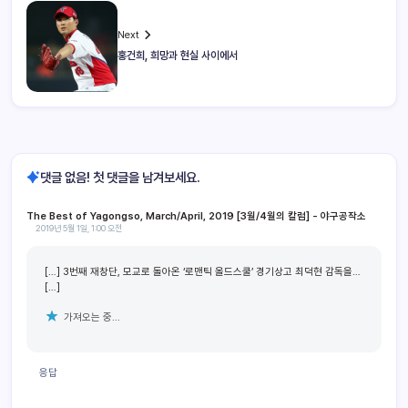
Next
홍건희, 희망과 현실 사이에서
댓글 없음! 첫 댓글을 남겨보세요.
The Best of Yagongso, March/April, 2019 [3월/4월의 칼럼] - 야구공작소
2019년 5월 1일, 1:00 오전
[…] 3번째 재창단, 모교로 돌아온 ‘로맨틱 올드스쿨’ 경기상고 최덕현 감독을…
[…]
가져오는 중...
응답