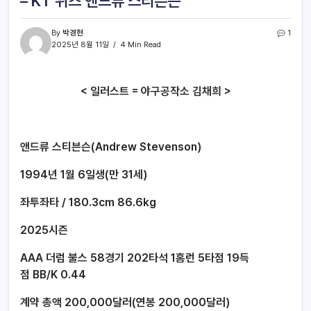
– KT 위즈 앤드류 스티븐슨
By
박경현
1
2025년 8월 11일
4 Min Read
< 일러스트 = 야구공작소 김채희 >
앤드류 스티븐슨(Andrew Stevenson)
1994년 1월 6일생(만 31세)
좌투좌타 / 180.3cm 86.6kg
2025시즌
AAA 더럼 불스 58경기 202타석 1홈런 5타점 19득
점 BB/K 0.44
계약 총액 200,000달러(연봉 200,000달러)