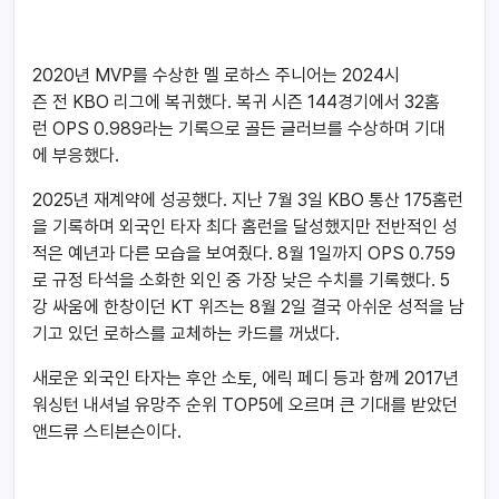
2020년 MVP를 수상한 멜 로하스 주니어는 2024시
즌 전 KBO 리그에 복귀했다. 복귀 시즌 144경기에서 32홈
런 OPS 0.989라는 기록으로 골든 글러브를 수상하며 기대
에 부응했다.
2025년 재계약에 성공했다. 지난 7월 3일 KBO 통산 175홈런
을 기록하며 외국인 타자 최다 홈런을 달성했지만 전반적인 성
적은 예년과 다른 모습을 보여줬다. 8월 1일까지 OPS 0.759
로 규정 타석을 소화한 외인 중 가장 낮은 수치를 기록했다. 5
강 싸움에 한창이던 KT 위즈는 8월 2일 결국 아쉬운 성적을 남
기고 있던 로하스를 교체하는 카드를 꺼냈다.
새로운 외국인 타자는 후안 소토, 에릭 페디 등과 함께 2017년
워싱턴 내셔널 유망주 순위 TOP5에 오르며 큰 기대를 받았던
앤드류 스티븐슨이다.