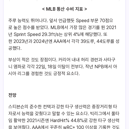
< MLB 통산 수비 지표 >
주루 능력도 뛰어나다. 앞서 언급했듯 Speed 부문 70점으
로 높은 점수를 받았다. MLB에서 가장 많은 경기를 뛴 2021
년 Sprint Speed 29.3ft/s는 상위 4%에 해당했다. 또
한 2023년과 2024년엔 AAA에서 각각 39도루, 44도루를 성
공했다.
부상이 적은 것도 장점이다. 커리어 내내 허리 경련과 사타구
니 염좌로 각각 22일, 18일 이탈이 전부다. 작년 NPB에서 아
시아 리그를 경험한 것도 긍정적 요소다.
전망
스티븐슨의 준수한 컨택과 강한 타구 생산력은 중장거리형 타
자로서 능력을 갖췄다고 말할 수 있는 요소다. 빅리그에서 풀타
임 활약한 2021시즌엔 HardHit% 44.8%로 강한 타구 생산력
을 보여줬다. AAA에서 꾸준히 wRC+ 100 이상을 기록한 것도