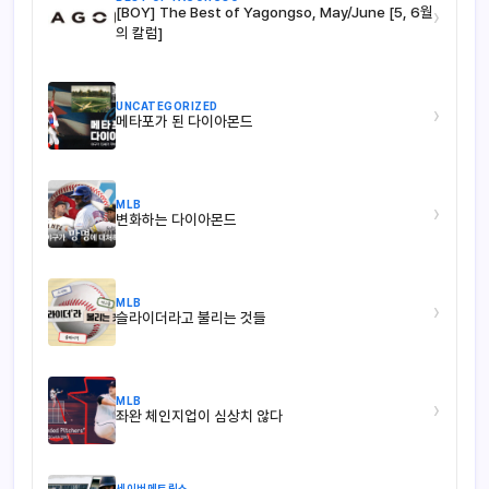
[BOY] The Best of Yagongso, May/June [5, 6월
›
의 칼럼]
UNCATEGORIZED
›
메타포가 된 다이아몬드
MLB
›
변화하는 다이아몬드
MLB
›
슬라이더라고 불리는 것들
MLB
›
좌완 체인지업이 심상치 않다
세이버메트릭스