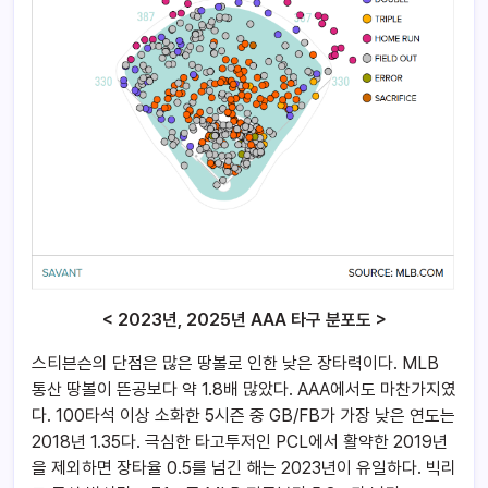
< 2023년, 2025년 AAA 타구 분포도 >
스티븐슨의 단점은 많은 땅볼로 인한 낮은 장타력이다. MLB
통산 땅볼이 뜬공보다 약 1.8배 많았다. AAA에서도 마찬가지였
다. 100타석 이상 소화한 5시즌 중 GB/FB가 가장 낮은 연도는
2018년 1.35다. 극심한 타고투저인 PCL에서 활약한 2019년
을 제외하면 장타율 0.5를 넘긴 해는 2023년이 유일하다. 빅리