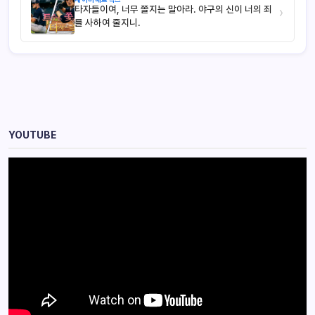
타자들이여, 너무 쫄지는 말아라. 야구의 신이 너의 죄
›
를 사하여 줄지니.
YOUTUBE