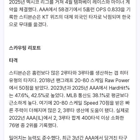
2025년 멕시코 리그를 거쳐 4월 탬파베이 레이스와 마이너 계
약을 체결했다. AAA에서 58경기에서 5홈런 OPS 0.833을 기
록한 스티븐슨은 KT 위즈의 대체 외국인 타자로 낙점되며 한국
으로 무대를 옮겼다.
스카우팅 리포트
타격
스티븐슨은 홈런보다 많은 2루타와 3루타를 생산하는 갭 히터
유형의 타자다. 2018년 팬그래프 20-80 스케일 Raw Power
에서 50점을 받았다. 2023년과 2025년 AAA에서 HardHit%
는 47.6%, 42.5%로 높았다. MLB 통산도 38.1%로 평균보다
근소하게 높다. 여기에 20-80 스케일 Speed 70점을 받은 빠
른 주력이 더해지며 많은 2, 3루타 생산에 도움이 됐다.
실제로
2022년 AAA(IL)에서 2, 3루타 합계 400타석 이상 소화한
76명 중 2위를 기록했다.
밀어치는 능력도 준수했다. 최근 3년간 AAA에서 당겨친 타구