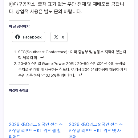
ⓒ야구공작소. 출처 표기 없는 무단 전재 및 재배포를 금합니
다. 상업적 사용은 별도 문의 바랍니다.
이 글 공유하기:
Facebook
X
SEC(Southeast Conference) : 미국 중남부 및 남동부 지역에 있는 대
학 체육 대회
20-80 스케일 Game Power 20점 : 20-80 스케일은 선수의 능력을
수치로 평가할 때 사용하는 척도다. 여기서 20점은 최하점에 해당하며 백
분위 기준 하위 약 0.15%를 의미한다.
이것이 좋아요:
2026 KBO리그 외국인 선수 스
2026 KBO리그 외국인 선수 스
카우팅 리포트 – KT 위즈 샘 힐
카우팅 리포트 – KT 위즈 맷 사
리어드
우어