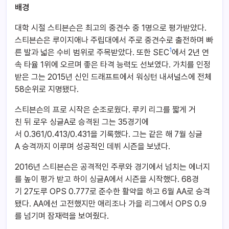
배경
대학 시절 스티븐슨은 최고의 중견수 중 1명으로 평가받았다.
스티븐슨은 루이지애나 주립대에서 주로 중견수로 출전하며 빠
1
른 발과 넓은 수비 범위로 주목받았다. 또한 SEC
에서 2년 연
속 타율 1위에 오르며 좋은 타격 능력도 선보였다. 가치를 인정
받은 그는 2015년 신인 드래프트에서 워싱턴 내셔널스에 전체
58순위로 지명됐다.
스티븐슨의 프로 시작은 순조로웠다. 루키 리그를 짧게 거
친 뒤 로우 싱글A로 승격된 그는 35경기에
서 0.361/0.413/0.431을 기록했다. 그는 같은 해 7월 싱글
A 승격까지 이루며 성공적인 데뷔 시즌을 보냈다.
2016년 스티븐슨은 공격적인 주루와 경기에서 넘치는 에너지
를 높이 평가 받고 하이 싱글A에서 시즌을 시작했다. 68경
기 27도루 OPS 0.777로 준수한 활약을 하고 6월 AA로 승격
됐다. AA에선 고전했지만 애리조나 가을 리그에서 OPS 0.9
를 넘기며 잠재력을 보여줬다.