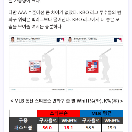
질 가능성이 크다.
다만 AAA 수준에선 큰 차이가 없았다.
KBO 리그 투수들의 변
화구 위력은 빅리그보다 떨어진다.
KBO 리그에서 더 좋은 모
습을 보여줄 여지는 충분하다.
< MLB 통산 스티븐슨 변화구 존 별 Whiff%(좌), K%(우) >