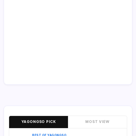
YAGONGSO PICK
MOST VIEW
BEST OF YAGONGSO