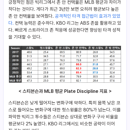
긍정적인 점은 빅리그에서 존 안 컨택율은 MLB 평균과 차이가
작다는 것이다. 게다가 최근 3년만 보면 오히려 평균보다 높은
존 안 컨택율을 보여줬다.
공격적인 타격 접근법이 효과가 있었
다.
컨택 능력은 준수하다. KBO 리그는 ABS 존을 활용하고 있
다. 빠르게 스트라이크 존 적응에 성공한다면 향상된 타격 성적
을 기대할 수 있다.
< 스티븐슨과 MLB 평균 Plate Discipline 지표 >
스티븐슨은 낮게 떨어지는 변화구에 약하다. 특히 몸쪽 낮은 코
스로 들어오는 변화구에 대한 헛스윙률은 80%가 넘는다. 이를
파악한 빅리그 투수들은 스티븐슨 상대로 변화구 구사 비율을
평균보다 2% 높였다. KBO 리그에서도 비슷한 공략이 이어