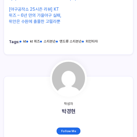
[야구공작소 25시즌 리뷰] KT
위즈 – 6년 만의 가을야구 실패,
위안은 수원에 출몰한 고릴라뿐
Tags:
kt
kt 위즈
스티븐슨
앤드류 스티븐슨
외인타자
작성자
박경현
Follow Me