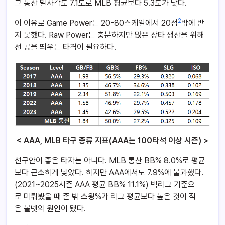
그 통산 발사각도 7.1도로 MLB 평균보다 5.3도가 낮다.
2
이 이유로 Game Power는 20-80스케일에서 20점
밖에 받
지 못했다. Raw Power는 충분하지만 많은 장타 생산을 위해
선 공을 띄우는 타격이 필요하다.
< AAA, MLB 타구 종류 지표(AAA는 100타석 이상 시즌) >
선구안이 좋은 타자는 아니다. MLB 통산 BB% 8.0%로 평균
보다 근소하게 낮았다. 하지만 AAA에서도 7.9%에 불과했다.
(2021~2025시즌 AAA 평균 BB% 11.1%) 빅리그 기준으
로 미뤄봤을 때
존 밖 스윙%가 리그 평균보다 높은 것이 적
은 볼넷의 원인이 됐다.