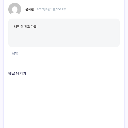
윤재환
2025년 8월 11일, 5:06 오후
너무 잘 읽고 가요!
응답
댓글 남기기