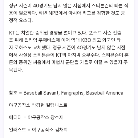
정규 시즌이 40경기도 남지 않은 시점에서 스티븐슨의 빠른 적
응이 필요하다. 작년 NPB에서 아시아 리그를 경험한 것도 긍
정적 요소다.
KT는 치열한 중위권 경쟁을 벌이고 있다. 포스트 시즌 진출
을 위해 윌리엄 쿠에바스에 이어 역대 KBO 최고 외국인 타
자 로하스도 교체했다. 정규 시즌이 40경기도 남지 않은 시점
에서 사실상 스티븐슨이 KT의 마지막 승부수다. 스티븐슨이 혼
돈의 중위권 싸움에서 마법사 군단을 가을로 이끌 수 있을지 주
목된다.
참조 =
Baseball Savant, Fangraphs, Baseball America
야구공작소 박경현 칼럼니스트
에디터 =
야구공작소 장호재
일러스트 =
야구공작소 김채희