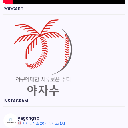
PODCAST
INSTAGRAM
yagongso
야구공작소 20기 공개모집중!