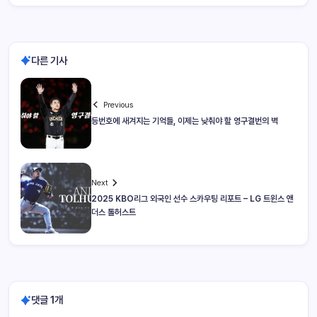
다른 기사
Previous
등번호에 새겨지는 기억들, 이제는 낮춰야 할 영구결번의 벽
Next
2025 KBO리그 외국인 선수 스카우팅 리포트 – LG 트윈스 앤
더스 톨허스트
댓글 1개