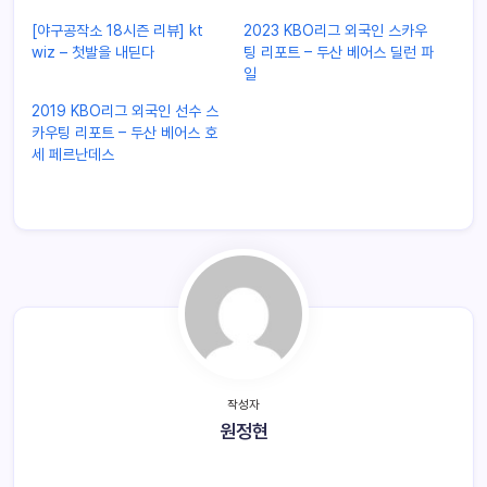
[야구공작소 18시즌 리뷰] kt
2023 KBO리그 외국인 스카우
wiz – 첫발을 내딛다
팅 리포트 – 두산 베어스 딜런 파
일
2019 KBO리그 외국인 선수 스
카우팅 리포트 – 두산 베어스 호
세 페르난데스
작성자
원정현