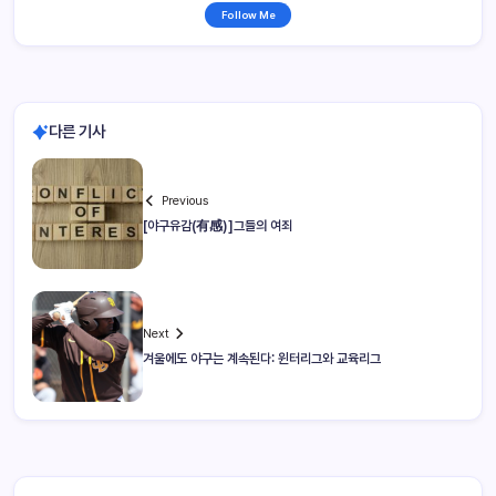
Follow Me
다른 기사
Previous
[야구유감(有感)]그들의 여죄
Next
겨울에도 야구는 계속된다: 윈터리그와 교육리그