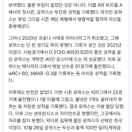
보여줬다. 물론 부침이 없었던 것은 아니다. 더블 A와 트리플 A
에서의 첫시즌, 로하스는 부진한 성적을 기록했다. 하지만 로하
스는 항상 그다음 시즌 해당 레벨에서 맹활약을 펼치며 자신을
증명해냈다.
그러나 2020년 코로나 사태로 마이너리그가 취소됐고, 그해
로하스는 단 한 경기도 뛰지 못했다. 기회가 생긴 것은 2021년
이었다. 시범경기에서 0.313/0.465/0.625의 좋은 성적을 올
린 로하스는 개막전 40인 로스터에 드는 데 성공했다. 이후 로
하스는 메이저리그에서 백업 선수로 61경기에 출전했으나,
wRC+ 80, bWAR -0.3을 기록하는 등 아쉬운 성적을 기록했
다.
이후에도 반전은 없었다. 이번 시즌 로하스는 빅리그에서 22경
기에 출전했으나 1할 타율에 그쳤고, 볼넷은 1개도 골라내지 못
하는 등 처참한 성적을 기록했다. 결국 로하스는 지명 할당 당했
다. 이후 그는 샌프란시스코 자이언츠로 향했지만, 그곳에서도
자리를 잡지 못했다. 막다른 길목에 몰린 로하스의 선택은 한국
이었다. 10월 26일 로하스는 두산과 총액 100만 달러(계약금