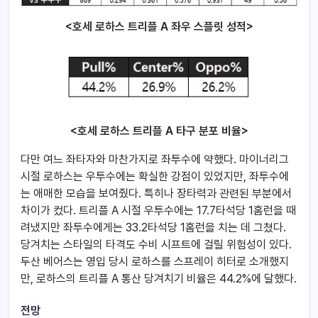
<호세 로하스 트리플 A 좌우 스플릿 성적>
<호세 로하스 트리플 A 타구 분포 비율>
다만 여느 좌타자와 마찬가지로 좌투수에 약했다. 마이너리그
시절 로하스는 우투수에는 확실한 강점이 있었지만, 좌투수에
는 애매한 모습을 보여줬다. 특히나 장타력과 관련된 부분에서
차이가 컸다. 트리플 A 시절 우투수에는 17.7타석당 1홈런을 때
려냈지만 좌투수에게는 33.2타석당 1홈런을 치는 데 그쳤다.
당겨치는 스타일의 타격도 수비 시프트에 걸릴 위험성이 있다.
두산 베어스는 영입 당시 로하스를 스프레이 히터로 소개했지
만, 로하스의 트리플 A 통산 당겨치기 비율은 44.2%에 달했다.
전망