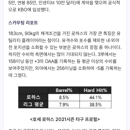
5만, 연봉 85만, 인센티브 10만 달러)에 계약을 맺으며 공식적
으로 KBO에 입성했다.
스카우팅 리포트
183cm, 90kg의 체격조건을 가진 로하스의 가장 큰 특징은 유
틸리티 플레이어라는 점이다. 유격수와 포수를 제외한 내·외야
전 포지션을 소화할 수 있는 부분은 로하스의 장점 중 하나이다.
하지만 수비력 측면에서는 많이 기대되지 않는다. 3루에서는
158이닝 동안 +3의 OAA를 기록하는 등 평균 이상의 수비를
보여주었지만, 외야에서는 256이닝을 소화하며 -5를 기록하는
데 그쳤다
.
<호세 로하스 2021시즌 타구 프로필>