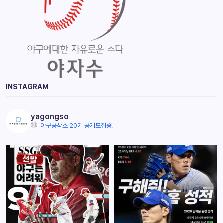
INSTAGRAM
yagongso
야구공작소 20기 공개모집중!