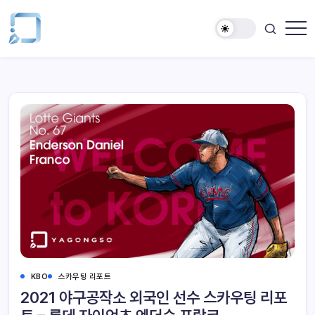
KBO
스카우팅 리포트
2021 야구공작소 외국인 선수 스카우팅 리포