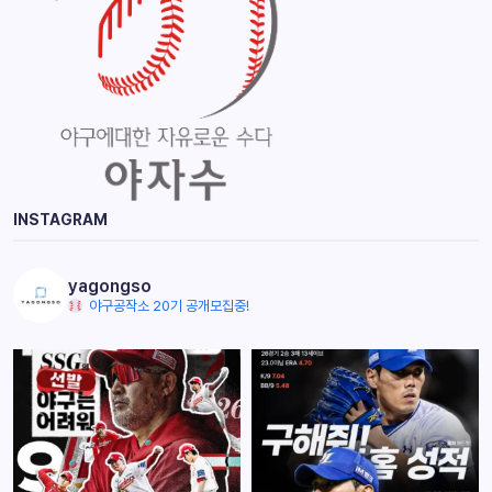
INSTAGRAM
yagongso
야구공작소 20기 공개모집중!