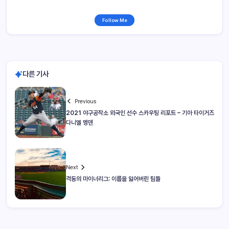
Follow Me
다른 기사
Previous
2021 야구공작소 외국인 선수 스카우팅 리포트 – 기아 타이거즈
다니엘 멩덴
Next
격동의 마이너리그: 이름을 잃어버린 팀들