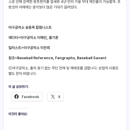
스로 인해 강력한 원투펀치를 앞세워 4년 만의 가을 무대 재진출이 가능할까. 프
랑코의 어깨에는 생각보다 많은 기대가 걸려있다.
야구공작소 송동욱 칼럼니스트
에디터=야구공작소 이해인, 홍기훈
일러스트=야구공작소 이찬희
참조=Baseball Reference, Fangraphs, Baseball Savant
ⓒ야구공작소. 출처 표기 없는 무단 전재 및 재배포를 금합니다. 상업적 사용은
별도 문의 바랍니다.
이 글 공유하기:
Facebook
X
이것이 좋아요: