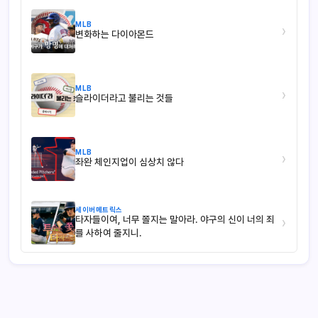
MLB
›
변화하는 다이아몬드
MLB
›
슬라이더라고 불리는 것들
MLB
›
좌완 체인지업이 심상치 않다
세이버메트릭스
타자들이여, 너무 쫄지는 말아라. 야구의 신이 너의 죄
›
를 사하여 줄지니.