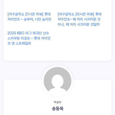
[야구공작소 21시즌 리뷰] 롯데
[야구공작소 20시즌 리뷰] 롯데
자이언츠 – 승부처, 너란 놈이란
자이언츠– 왜 이리 시끄러운 것
이냐, 왜 이리 시끄러운 것일까
2020 KBO 리그 외국인 선수
스카우팅 리포트 – 롯데 자이언
츠 댄 스트레일리
작성자
송동욱