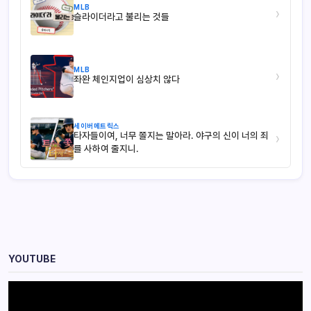
MLB
›
슬라이더라고 불리는 것들
MLB
›
좌완 체인지업이 심상치 않다
세이버메트릭스
타자들이여, 너무 쫄지는 말아라. 야구의 신이 너의 죄
›
를 사하여 줄지니.
YOUTUBE