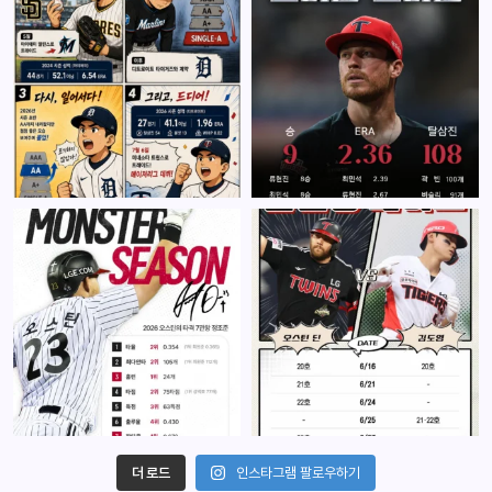
더 로드
인스타그램 팔로우하기