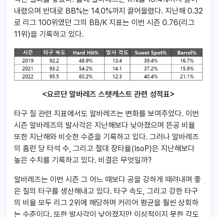
내렸으며 반대로 BB%는 14.0%까지 끌어올렸다. 지난해 0.32
로 리그 100위였던 그의 BB/K 지표는 이번 시즌 0.76(리그
11위)을 기록하고 있다.
<요르단 알바레즈 스탯캐스트 관련 성적표>
타구 질 관련 지표에서도 알바레즈는 변화를 보여주었다. 이번
시즌 알바레즈의 발사각은 지난해보다 낮아졌으며 뜬공 비율
또한 지난해와 비슷한 수준을 기록하고 있다. 그러나 알바레즈
의 홈런 당 타석 수, 그리고 절대 장타율(IsoP)은 지난해보다
높은 수치를 기록하고 있다. 비결은 무엇일까?
알바레즈는 이번 시즌 그 어느 때보다 공을 강하게 때려내며 좋
은 질의 타구를 생산해내고 있다. 타구 속도, 그리고 강한 타구
의 비율 모두 리그 2위에 해당하며 커리어 평균을 훨씬 상회하
는 수준이다. 또한 발사각이 낮아졌지만 이상적이지 못한 각도