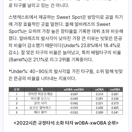
로 타구를 날리고 있는 건 아니다.
스탯캐스트에서 제공하는 Sweet Spot은 방망이로 공을 치기
에 가장 효율적인 곳을 말한다. 올해 알바레즈의 Sweet
Spot%는 오히려 가장 높은 장타율을 기록한 데뷔 초와 비슷해
졌다. 알바레즈의 발사각이 낮아진 가장 큰 이유는 빗맞은 뜬공
의 비율이 감소했기 때문이다(Under% 23.8%에서 18.4%로
감소). 잘 맞은 타구의 비율은 늘어났고, 특히 배럴타구의 비율
(Barrel%)은 21.1%로 리그 2위를 기록중이다.
*Under%: 40~90도의 발사각을 가진 타구들, 소위 말해 빗맞
은 뜬공의 비율을 나타내는 지표이다.
<2022시즌 규정타석 소화 타자 wOBA-xwOBA 순위>