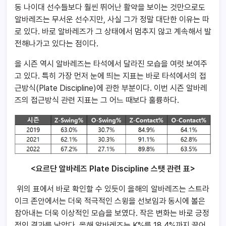
동 나이대 선수들보다 훨씬 뛰어난 활약을 보이는 것만으로도
알바레즈는 무서운 선수지만, 사실 그가 정말 대단한 이유는 따
로 있다. 바로 알바레즈가 그 상태에서 멈추지 않고 계속해서 발
전해나가고 있다는 점이다.
올 시즌 역시 알바레즈는 타석에서 달라진 모습을 여럿 보여주
고 있다. 특히 가장 먼저 눈에 띄는 지표는 바로 타석에서의 접
근방식(Plate Discipline)에 관한 부분이다. 이번 시즌 알바레
즈의 접근방식 관련 지표는 그 어느 때보다 훌륭하다.
<요르단 알바레즈 Plate Discipline 스탯 관련 표>
위의 표에서 바로 확인할 수 있듯이 올해의 알바레즈는 스트라
이크 존안에서는 더욱 적극적인 스윙을 선보임과 동시에 볼은
참아내는 더욱 이상적인 모습을 보였다. 작은 변화는 바로 긍정
적인 결과를 낳았다. 올해 알바레즈는 K%를 18.4%까지 끌어