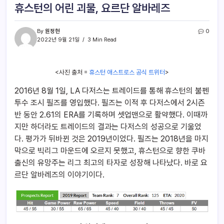
휴스턴의 어린 괴물, 요르단 알바레즈
By
원정현
0
2022년 9월 21일
3 Min Read
<사진 출처 =
휴스턴 애스트로스 공식 트위터
>
2016년 8월 1일, LA 다저스는 트레이드를 통해 휴스턴의 불펜
투수 조시 필즈를 영입했다. 필즈는 이적 후 다저스에서 2시즌
반 동안 2.61의 ERA를 기록하며 셋업맨으로 활약했다. 이때까
지만 하더라도 트레이드의 결과는 다저스의 성공으로 기울었
다. 평가가 뒤바뀐 것은 2019년이었다. 필즈는 2018년을 마지
막으로 빅리그 마운드에 오르지 못했고, 휴스턴으로 향한 쿠바
출신의 유망주는 리그 최고의 타자로 성장해 나타났다. 바로 요
르단 알바레즈의 이야기이다.