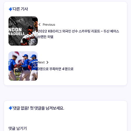
다른 기사
Previous
2022 KBO리그 외국인 선수 스카우팅 리포트 – 두산 베어스
브랜든 와델
Next
3명으로 부족하면 4명으로
댓글 없음! 첫 댓글을 남겨보세요.
댓글 남기기