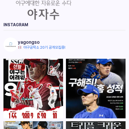
INSTAGRAM
yagongso
야구공작소 20기 공개모집중!