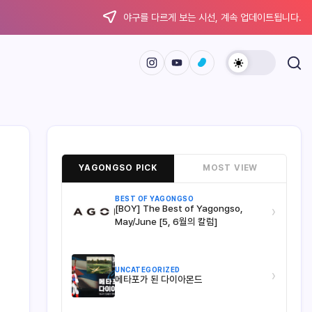
야구를 다르게 보는 시선, 계속 업데이트됩니다.
YAGONGSO PICK
MOST VIEW
BEST OF YAGONGSO
[BOY] The Best of Yagongso,
›
May/June [5, 6월의 칼럼]
UNCATEGORIZED
›
메타포가 된 다이아몬드