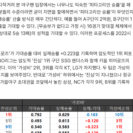
지작거려 본 야구팬 입장에서는 너무나도 익숙한 ‘피타고리안 승률’을 페
자분들의 수준이라면 굳이 지면을 할애하면서 ‘피타고리안 승률’이 무엇인
대승률’ 산출 방식은 매우 간단하다. 예를 들어 A구단이 2억원, B구단이 1
을 기대할 수 있다. (무승부가 없다고 가정 시) 16경기 맞대결 체제에서
상대로 5승 13패)의 성적을 기대할 수 있다. 이러한 프로세스를 2022시
로즈’가 기대승률 대비 실제승률 +0.223을 기록하며 압도적인 1위 퍼포
KBO리그는 압도적 ‘진심’ 1위 구단 SSG 랜더스와 함께 키움 히어로즈의
. 이어 ‘가성비’ 2위, 3위를 각각 KT, LG가 차지했다. 두 팀은 가상의
인지를 보여주었다. 반대로 ‘가성비’ 하위에서는 ‘진심’이 지나쳤으나 정규
 가을야구 초대권을 코앞에서 놓친 삼성, NC가 각각 9위, 8위를 기록하