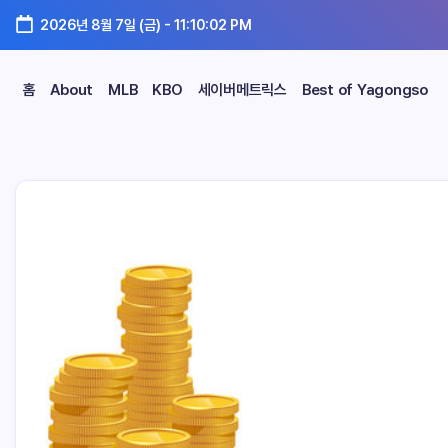
2026년 8월 7일 (금)
-
11:10:03 PM
홈
About
MLB
KBO
세이버메트릭스
Best of Yagongso