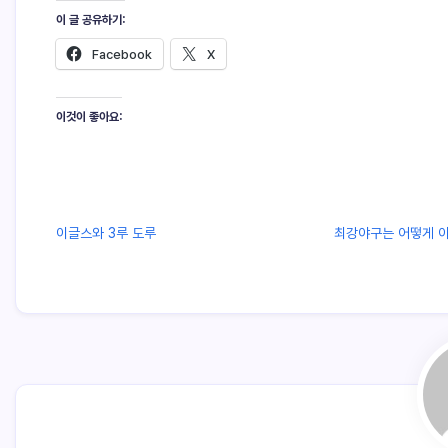
이 글 공유하기:
Facebook
X
이것이 좋아요:
이글스와 3루 도루
최강야구는 어떻게 