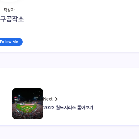
작성자
야구공작소
Follow Me
Next
2022 월드시리즈 톺아보기