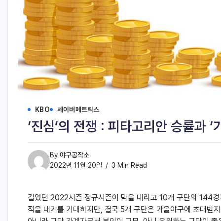
KBO
세이버메트릭스
‘진심’의 전쟁 : 피타고리안 승률과 ‘
By
야구공작소
2022년 11월 20일
3 Min Read
길었던 2022시즌 정규시즌이 막을 내리고 10개 구단의 144
적을 내기를 기대하지만, 결국 5개 구단은 가을야구에 초대받지