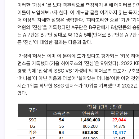
이러한 ‘가성비’를 보다 객관적으로 측정하기 위해 데이터를 만
이롤에 도입해보고자 한다. 이 개노답 글을 여기까지 읽는 독
더 이상의 자세한 설명은 생략한다. ‘피타고리안 승률’ 기반 ‘기
억원의 ‘진심’을 기록했다면 A구단은 B구단에게 8할만큼의 승률
는 A구단은 B구단 상대로 약 13승 5패(반대로 B구단은 A구단 
즌 ‘진심’에 대입한 결과는 다음과 같다.
‘가성비’에서는 이미 이 분야에 도가 텄다고 평가되는 ‘키움 히어
먼스를 기록했다(키움 히어로즈의 ‘진심’은 9위였다). 2022 
경쟁 속에 ‘진심’의 SSG VS ‘가성비’의 히어로즈 판도가 구축됐다
‘머니볼’이 아닌 키움과 더불어 ‘살아있는 머니볼’이란 어떤 것
시즌 1위를 확보한 SSG 랜더스가 10위를 기록했으며 2022년
였다.