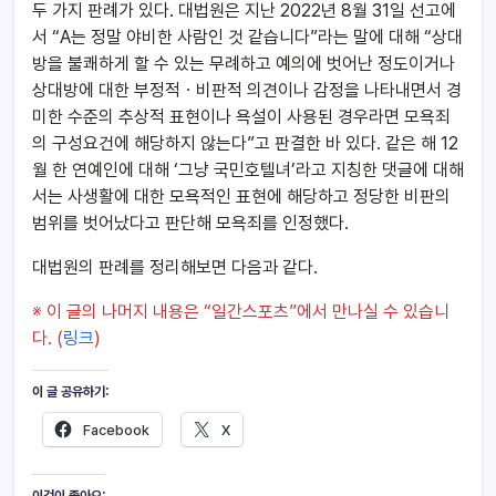
두 가지 판례가 있다. 대법원은 지난 2022년 8월 31일 선고에
서 “A는 정말 야비한 사람인 것 같습니다”라는 말에 대해 “상대
방을 불쾌하게 할 수 있는 무례하고 예의에 벗어난 정도이거나
상대방에 대한 부정적ㆍ비판적 의견이나 감정을 나타내면서 경
미한 수준의 추상적 표현이나 욕설이 사용된 경우라면 모욕죄
의 구성요건에 해당하지 않는다”고 판결한 바 있다. 같은 해 12
월 한 연예인에 대해 ‘그냥 국민호텔녀’라고 지칭한 댓글에 대해
서는 사생활에 대한 모욕적인 표현에 해당하고 정당한 비판의
범위를 벗어났다고 판단해 모욕죄를 인정했다.
대법원의 판례를 정리해보면 다음과 같다.
※ 이 글의 나머지 내용은 “일간스포츠”에서 만나실 수 있습니
다.
(
링크
)
이 글 공유하기:
Facebook
X