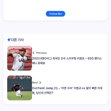
Follow Me
다른 기사
Previous
2023 KBO리그 외국인 선수 스카우팅 리포트 – SSG 랜더스
에니 로메로
Next
Outfield Jump (1) – ‘라면 수비’ 이병규 vs 발이 빠른 이대
형, 당신의 선택은?