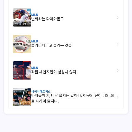
MLB
›
변화하는 다이아몬드
MLB
›
슬라이더라고 불리는 것들
MLB
›
좌완 체인지업이 심상치 않다
세이버메트릭스
타자들이여, 너무 쫄지는 말아라. 야구의 신이 너의 죄
›
를 사하여 줄지니.