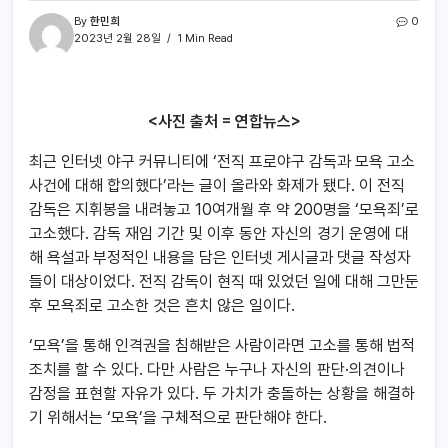
By
한민희
0
2023년 2월 28일
1 Min Read
<사진 출처 = 연합뉴스>
최근 인터넷 야구 커뮤니티에 ‘전직 프로야구 감독과 모욕 고소
사건에 대해 합의했다’라는 글이 올라와 화제가 됐다. 이 전직
감독은 지휘봉을 내려놓고 10여개월 후 약 200명을 ‘모욕죄’로
고소했다. 감독 재임 기간 및 이후 동안 자신의 경기 운영에 대
해 욕설과 부정적인 내용을 담은 인터넷 게시글과 댓글 작성자
들이 대상이었다. 전직 감독이 현직 때 있었던 일에 대해 그만둔
후 모욕죄로 고소한 것은 흔치 않은 일이다.
‘모욕’을 통해 인격권을 침해받은 사람이라면 고소를 통해 법적
조치를 할 수 있다. 다만 사람은 누구나 자신의 판단·의견이나
감정을 표현할 자유가 있다. 두 가치가 충돌하는 상황을 해결하
기 위해서는 ‘모욕’을 구체적으로 판단해야 한다.