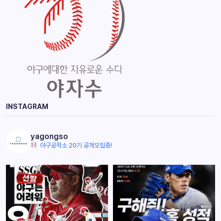
INSTAGRAM
yagongso
야구공작소 20기 공개모집중!