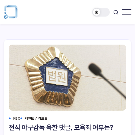
KBO
레인보우 리포트
전직 야구감독 욕한 댓글, 모욕죄 여부는?