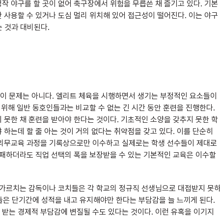
작 야구를 할 곳이 없어 축구장에서 위험을 무릅쓴 채 즐기고 있다. 기본
 사용할 수 있거나 도심 멀리 위치해 있어 접근성이 떨어진다. 이는 야구
 것과 대비된다.
이 문제는 아니다. 엘리트 체육을 시행하면서 생기는 부정적인 요소들이
 위해 일반 동호인들과는 비교할 수 없는 긴 시간 동안 훈련을 진행한다.
 못한 채 훈련을 받아야 한다는 것이다. 기초적인 소양을 갖추지 못한 학
하는데 할 줄 아는 것이 거의 없다는 취약점을 갖고 있다. 이를 단순히
 의무교육 과정을 기록상으로만 이수하고 실제로는 학생 선수들이 제대로
실패하더라도 직업 선택의 폭을 보장받을 수 있는 기본적인 교육은 이수할
을 가르치는 감독이나 코치들은 각 학교의 정규직 선생님으로 대접받지 못
이들은 단기간에 성적을 내고 유지해야만 한다는 부담감을 늘 느끼게 된다.
받는 경제적 부담감에 변질될 수도 있다는 것이다. 이런 유혹을 이기지