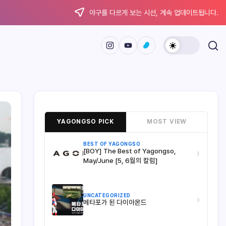
야구를 다르게 보는 시선, 계속 업데이트됩니다.
YAGONGSO PICK
MOST VIEW
BEST OF YAGONGSO
[BOY] The Best of Yagongso,
›
May/June [5, 6월의 칼럼]
UNCATEGORIZED
›
메타포가 된 다이아몬드