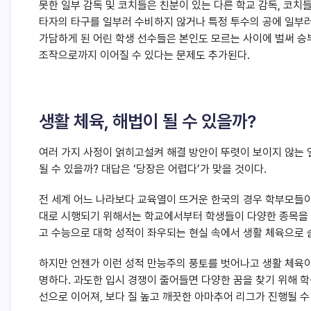
못한 일부 감독 및 코치들은 친분이 있는 다른 학교 감독, 코치
타자의 타구를 일부러 수비하지 않거나 특정 투수의 공에 일부
가담하게 된 어린 학생 선수들은 본인도 모르는 사이에 벌써 
조작으로까지 이어질 수 있다는 문제도 추가된다.
생활 체육, 해법이 될 수 있을까?
여러 가지 사정이 얽히고설켜 해결 방안이 뚜렷이 보이지 않는 
될 수 있을까? 대답은 ‘당장은 어렵다’가 맞을 것이다.
전 세계 어느 나라보다 교육열이 뜨거운 한국의 경우 학부모들이
대로 시행되기 위해서는 학교에서부터 학생들이 다양한 종목을 마음
고 수능으로 대학 성적이 좌우되는 현실 속에서 생활 체육으로 
하지만 언젠가 이런 성적 만능주의 풍토를 벗어나고 생활 체육이
명하다. 과도한 입시 경쟁이 줄어들면 다양한 꿈을 찾기 위해 학
선으로 이어져, 보다 질 높고 깨끗한 아마추어 리그가 진행될 수