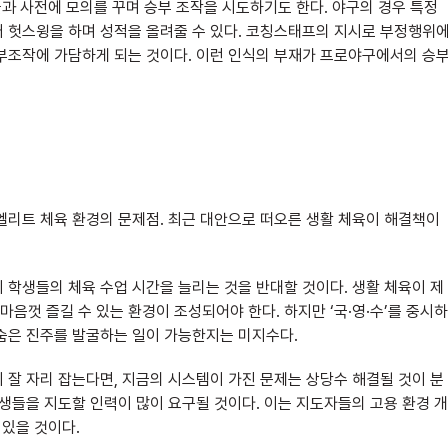
들과 사전에 모의를 꾸며 승부 조작을 시도하기도 한다. 야구의 경우 특정
러 헛스윙을 하며 성적을 올려줄 수 있다. 코칭스태프의 지시로 부정행위
승부조작에 가담하게 되는 것이다. 이런 인식의 부재가 프로야구에서의 승
엘리트 체육 환경의 문제점. 최근 대안으로 떠오른 생활 체육이 해결책이
 학생들의 체육 수업 시간을 늘리는 것을 반대할 것이다. 생활 체육이 제
껏 즐길 수 있는 환경이 조성되어야 한다. 하지만 ‘국·영·수’를 중시하
숨은 진주를 발굴하는 일이 가능한지는 미지수다.
 잘 자리 잡는다면, 지금의 시스템이 가진 문제는 상당수 해결될 것이 분
생들을 지도할 인력이 많이 요구될 것이다. 이는 지도자들의 고용 환경 개
 있을 것이다.