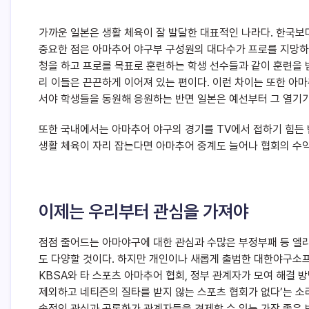
가까운 일본은 생활 체육이 잘 발달한 대표적인 나라다. 한국보다
중요한 점은 아마추어 야구부 구성원의 대다수가 프로를 지망하
청을 하고 프로를 목표로 훈련하는 학생 선수들과 같이 훈련을 
리 이들은 끈끈하게 이어져 있는 편이다. 이런 차이는 또한 아
서야 학생들을 동원해 응원하는 반면 일본은 예선부터 그 열기가
또한 국내에서는 아마추어 야구의 경기를 TV에서 접하기 힘든 반
생활 체육이 자리 잡는다면 아마추어 중계도 늘어나 협회의 수
이제는 우리부터 관심을 가져야
점점 줄어드는 아마야구에 대한 관심과 수많은 부정부패 등 엘
도 다양할 것이다. 하지만 개인이나 새롭게 출범한 대한야구소프
KBSA와 타 스포츠 아마추어 협회, 정부 관계자가 모여 해결 
제외하고 네티즌의 질타를 받지 않는 스포츠 협회가 없다’는 소
속적인 관심과 공론화가 관계자들을 견제할 수 있는 가장 좋은 