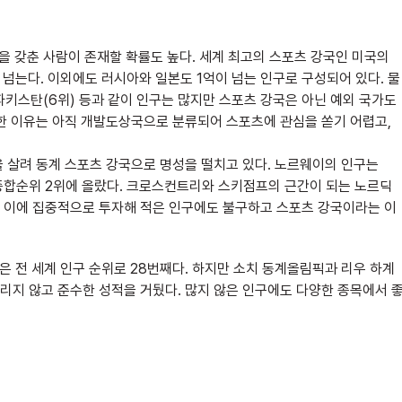
을 갖춘 사람이 존재할 확률도 높다. 세계 최고의 스포츠 강국인 미국의
이 넘는다. 이외에도 러시아와 일본도 1억이 넘는 인구로 구성되어 있다. 물
 파키스탄(6위) 등과 같이 인구는 많지만 스포츠 강국은 아닌 예외 국가도
한 이유는 아직 개발도상국으로 분류되어 스포츠에 관심을 쏟기 어렵고,
 살려 동계 스포츠 강국으로 명성을 떨치고 있다. 노르웨이의 인구는
종합순위 2위에 올랐다. 크로스컨트리와 스키점프의 근간이 되는 노르딕
 이에 집중적으로 투자해 적은 인구에도 불구하고 스포츠 강국이라는 이
국은 전 세계 인구 순위로 28번째다. 하지만 소치 동계올림픽과 리우 하계
 가리지 않고 준수한 성적을 거뒀다. 많지 않은 인구에도 다양한 종목에서 