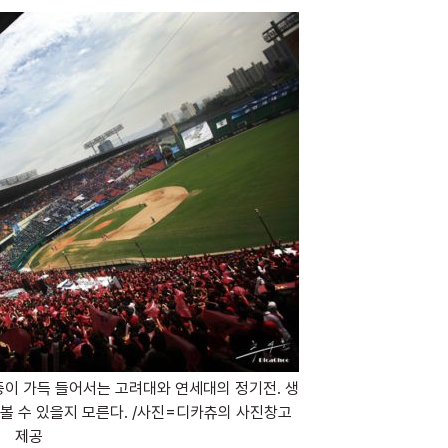
중이 가득 들어서는 고려대와 연세대의 정기전. 생
 볼 수 있을지 모른다. /사진=디카츄의 사진창고
제공