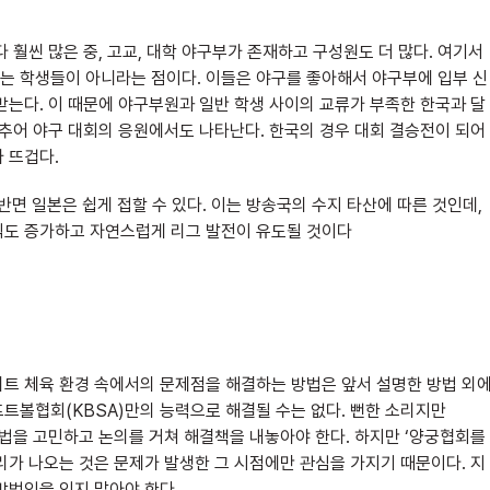
 훨씬 많은 중, 고교, 대학 야구부가 존재하고 구성원도 더 많다. 여기서
는 학생들이 아니라는 점이다. 이들은 야구를 좋아해서 야구부에 입부 신
받는다. 이 때문에 야구부원과 일반 학생 사이의 교류가 부족한 한국과 달
마추어 야구 대회의 응원에서도 나타난다. 한국의 경우 대회 결승전이 되어
 뜨겁다.
면 일본은 쉽게 접할 수 있다. 이는 방송국의 수지 타산에 따른 것인데,
익도 증가하고 자연스럽게 리그 발전이 유도될 것이다
리트 체육 환경 속에서의 문제점을 해결하는 방법은 앞서 설명한 방법 외
트볼협회(KBSA)만의 능력으로 해결될 수는 없다. 뻔한 소리지만
방법을 고민하고 논의를 거쳐 해결책을 내놓아야 한다. 하지만 ‘양궁협회를
리가 나오는 것은 문제가 발생한 그 시점에만 관심을 가지기 때문이다. 지
방법임을 잊지 말아야 한다.