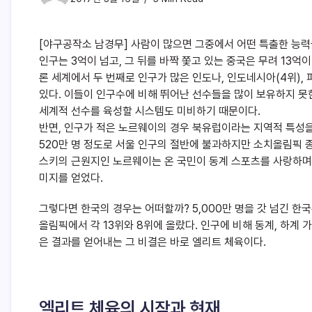
[야구공작소 남경무] 사람이 많으면 그중에서 어떤 특출한 능력
인구는 3억이 넘고, 그 뒤를 바짝 쫓고 있는 중국은 무려 13억
론 세계에서 두 번째로 인구가 많은 인도나, 인도네시아(4위),
있다. 이들이 인구수에 비해 뛰어난 선수들을 많이 보유하지 못
세계적 선수를 육성할 시스템도 미비하기 때문이다.
반면, 인구가 적은 노르웨이의 경우 북유럽이라는 지역적 특성을
520만 명 정도로 서울 인구의 절반에 불과하지만 소치올림픽 
스키의 근원지인 노르웨이는 온 국민이 동계 스포츠를 사랑하며
미지를 얻었다.
그렇다면 한국의 경우는 어떠할까? 5,000만 명을 갓 넘긴 한
올림픽에서 각 13위와 8위에 올랐다. 인구에 비해 동계, 하계
은 결과를 얻어내는 그 비결은 바로 엘리트 체육이다.
엘리트 체육의 시작과 현재