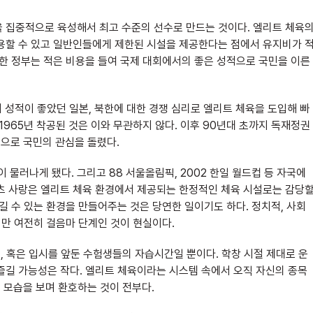
을 집중적으로 육성해서 최고 수준의 선수로 만드는 것이다. 엘리트 체육
운용할 수 있고 일반인들에게 제한된 시설을 제공한다는 점에서 유지비가 
단한 정부는 적은 비용을 들여 국제 대회에서의 좋은 성적으로 국민을 이른
 성적이 좋았던 일본, 북한에 대한 경쟁 심리로 엘리트 체육을 도입해 빠
1965년 착공된 것은 이와 무관하지 않다. 이후 90년대 초까지 독재정권
 정책으로 국민의 관심을 돌렸다.
물러나게 됐다. 그리고 88 서울올림픽, 2002 한일 월드컵 등 자국에
포츠 사랑은 엘리트 체육 환경에서 제공되는 한정적인 체육 시설로는 감당
길 수 있는 환경을 만들어주는 것은 당연한 일이기도 하다. 정치적, 사회
지만 여전히 걸음마 단계인 것이 현실이다.
 혹은 입시를 앞둔 수험생들의 자습시간일 뿐이다. 학창 시절 제대로 운
즐길 가능성은 작다. 엘리트 체육이라는 시스템 속에서 오직 자신의 종목
 모습을 보며 환호하는 것이 전부다.