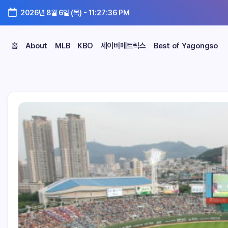
2026년 8월 6일 (목)
-
11:27:37 PM
홈
About
MLB
KBO
세이버메트릭스
Best of Yagongso