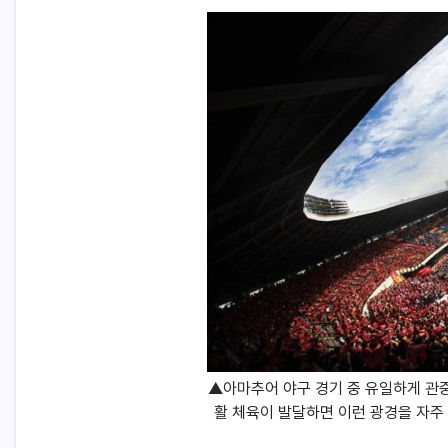
▲아마추어 야구 경기 중 유일하게 관
활 체육이 발달하면 이런 광경을 자주