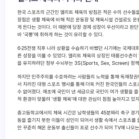
한국 스포츠의 근간인 엘리트 체육의 방침은 적은 수의 선수들
장점은 생활 체육에 비해 적은 운동장 및 체육시설 건설로도 
게 든다는 것이다. 이 때문에 당장 경제 성장이 우선이라고 판
바 ‘국뽕’에 취하게 하는 것이 유리할 수 있다.
6·25전쟁 직후 나라 상황을 수습하기 바빴던 시기에는 국제대회
른 성장을 이룰 수 있었다. 엘리트 체육의 상징인 태릉선수촌이 
을 유지하려던 정부 수뇌부는 3S(Sports, Sex, Screen)
하지만 민주주의를 수호하려는 사람들의 노력을 통해 독재정권이 
서 치러진 대형 스포츠 행사를 통해 더욱 커진 한국인들의 스
수 없어졌다. 애초에 국민이 낸 세금으로 국민이 여가 생활을 즐
적 환경이 맞물려 ‘생활 체육’에 대한 관심이 점점 높아지고 있
중고등학교에서의 체육 시간은 남학생들의 45분짜리 축구 경기,
동을 즐기지 못한 이들이 성인이 되어서 생활 속에서 스포츠를 
만 꾸준히 해온 운동부 출신들이 프로 선수가 되어 TV에 나오는