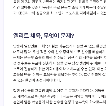
특히 야구의 경우 일반인들이 즐기려고 온갖 장비를 구했어도 정
적인 설비를 갖춘 야구장은 주로 운동부 소유이기 때문에 주말만
가 KBO리그의 성공으로 최고 인기 스포츠로 자리매김하고 있는
엘리트 체육, 무엇이 문제?
단순히 일반인들이 체육시설을 자유롭게 이용할 수 없는 환경만
너무나 많다. 우선 적은 수의 선수 중에서 프로 선수를 배출하기
문제는 운동부 소속의 학생 선수들이 정규 수업 시간을 보장받지
생 선수들은 프로에 진출하지 못할 경우 당장 생업에 뛰어들어야 
프로에 진출하기 위한 기회비용이라고 치부할 수는 없다. 이는
교육을 받을 수 있는 교육권을 박탈하는 것이다. 프로 진출에 
수 있는 환경이 조성되어야 한다.
학생 선수들의 교육권 박탈 외에도 큰 문제가 존재한다. 이들
고 계약직으로 해(혹은 수년)마다 새로운 계약을 해야 한다. 
본인이 맡은 학생들에 대한 순수한 열정과 승부욕이 학교로부터 