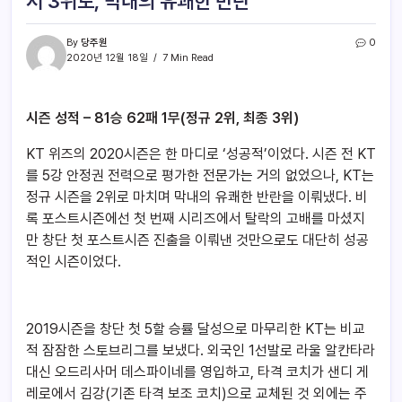
서 3위로, 막내의 유쾌한 반란
By
당주원
0
2020년 12월 18일
7 Min Read
시즌 성적 – 81승 62패 1무(정규 2위, 최종 3위)
KT 위즈의 2020시즌은 한 마디로 ‘성공적’이었다. 시즌 전 KT
를 5강 안정권 전력으로 평가한 전문가는 거의 없었으나, KT는
정규 시즌을 2위로 마치며 막내의 유쾌한 반란을 이뤄냈다. 비
록 포스트시즌에선 첫 번째 시리즈에서 탈락의 고배를 마셨지
만 창단 첫 포스트시즌 진출을 이뤄낸 것만으로도 대단히 성공
적인 시즌이었다.
2019시즌을 창단 첫 5할 승률 달성으로 마무리한 KT는 비교
적 잠잠한 스토브리그를 보냈다. 외국인 1선발로 라울 알칸타라
대신 오드리사머 데스파이네를 영입하고, 타격 코치가 샌디 게
레로에서 김강(기존 타격 보조 코치)으로 교체된 것 외에는 주