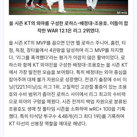
올 시즌 KT의 외야를 구성한 로하스-배정대-조용호. 이들이 합
작한 WAR 12.1은 리그 2위였다.
올 시즌 KT의 MVP를 꼽으면 단연 멜 로하스 주니어. 홈런, 타
점, 득점, 장타율에서 4관왕을 달성하며 리그 MVP를 차지했
다. ‘리그를 폭격했다’라는 평가가 아깝지 않은 활약이었다. 로
하스와 함께 KT 외야진을 구성한 배정대-조용호는 올 시즌 KT
에서 가장 발전한 모습을 보여줬다. 특히 배정대는 외야 중심을
잡아주며 대체 불가 자원으로 성장했다. 전경기 출장에 수비 이
닝(1221.1이닝)도 리그 1위. 고질적인 고관절 통증이 있는 조용
호와 수비 범위가 좁아진 로하스 사이에서 리그 최고의 수비력
으로 외야의 구멍을 메웠다. 시즌 전까지 백업 자원으로 분류된
조용호도 생애 첫 풀타임 시즌을 소화하며 wRC+ 100을 기록
했다. 특히 타석당 투구수 4.48개(리그 최다 1위)를 기록하며
KT 타선의 선봉장 역할을 제대로 해냈다.