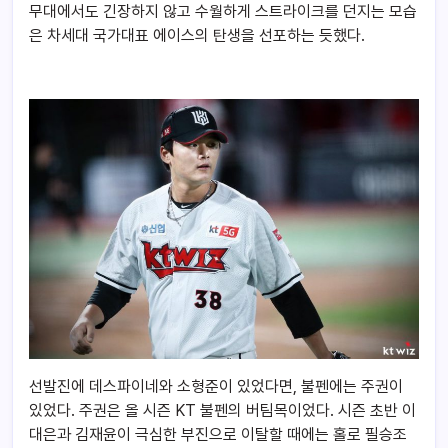
무대에서도 긴장하지 않고 수월하게 스트라이크를 던지는 모습
은 차세대 국가대표 에이스의 탄생을 선포하는 듯했다.
선발진에 데스파이네와 소형준이 있었다면, 불펜에는 주권이
있었다. 주권은 올 시즌 KT 불펜의 버팀목이었다. 시즌 초반 이
대은과 김재윤이 극심한 부진으로 이탈할 때에는 홀로 필승조