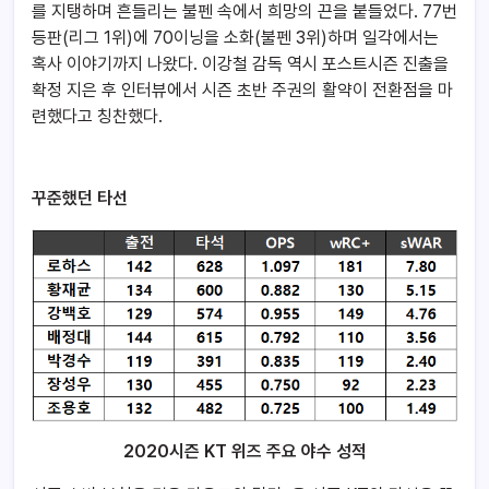
를 지탱하며 흔들리는 불펜 속에서 희망의 끈을 붙들었다. 77번
등판(리그 1위)에 70이닝을 소화(불펜 3위)하며 일각에서는
혹사 이야기까지 나왔다. 이강철 감독 역시 포스트시즌 진출을
확정 지은 후 인터뷰에서 시즌 초반 주권의 활약이 전환점을 마
련했다고 칭찬했다.
꾸준했던 타선
2020시즌 KT 위즈 주요 야수 성적