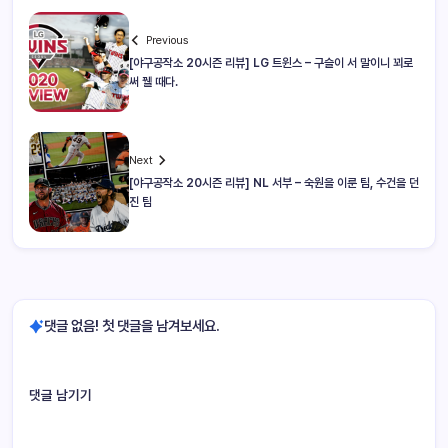
Previous
[야구공작소 20시즌 리뷰] LG 트윈스 – 구슬이 서 말이니 꾀로
써 꿸 때다.
Next
[야구공작소 20시즌 리뷰] NL 서부 – 숙원을 이룬 팀, 수건을 던
진 팀
댓글 없음! 첫 댓글을 남겨보세요.
댓글 남기기