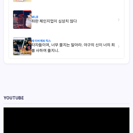
MLB
›
좌완 체인지업이 심상치 않다
세이버메트릭스
타자들이여, 너무 쫄지는 말아라. 야구의 신이 너의 죄
›
를 사하여 줄지니.
YOUTUBE