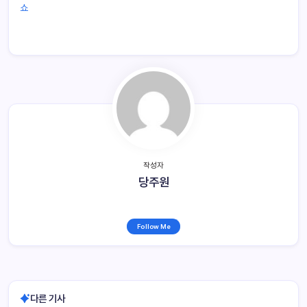
쇼
작성자
당주원
Follow Me
다른 기사