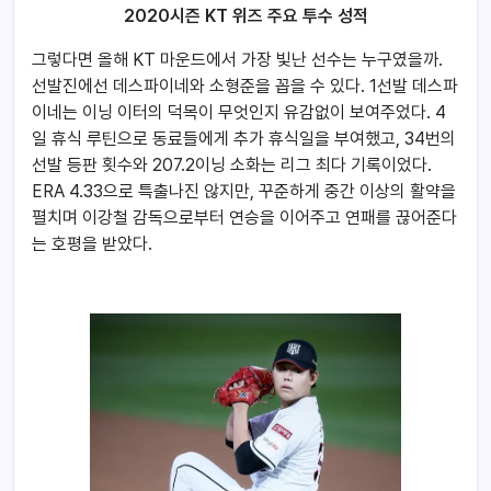
2020시즌 KT 위즈 주요 투수 성적
그렇다면 올해 KT 마운드에서 가장 빛난 선수는 누구였을까.
선발진에선 데스파이네와 소형준을 꼽을 수 있다. 1선발 데스파
이네는 이닝 이터의 덕목이 무엇인지 유감없이 보여주었다. 4
일 휴식 루틴으로 동료들에게 추가 휴식일을 부여했고, 34번의
선발 등판 횟수와 207.2이닝 소화는 리그 최다 기록이었다.
ERA 4.33으로 특출나진 않지만, 꾸준하게 중간 이상의 활약을
펼치며 이강철 감독으로부터 연승을 이어주고 연패를 끊어준다
는 호평을 받았다.