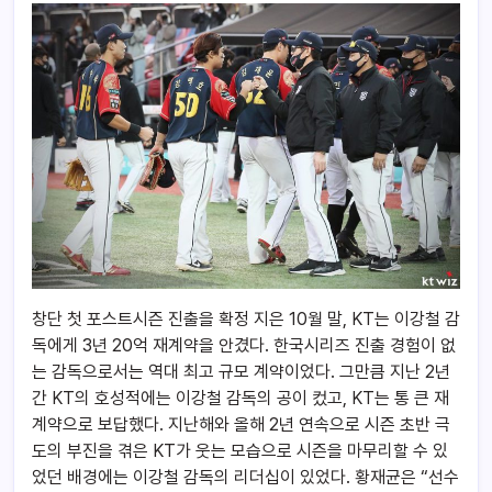
창단 첫 포스트시즌 진출을 확정 지은 10월 말, KT는 이강철 감
독에게 3년 20억 재계약을 안겼다. 한국시리즈 진출 경험이 없
는 감독으로서는 역대 최고 규모 계약이었다. 그만큼 지난 2년
간 KT의 호성적에는 이강철 감독의 공이 컸고, KT는 통 큰 재
계약으로 보답했다. 지난해와 올해 2년 연속으로 시즌 초반 극
도의 부진을 겪은 KT가 웃는 모습으로 시즌을 마무리할 수 있
었던 배경에는 이강철 감독의 리더십이 있었다. 황재균은 “선수