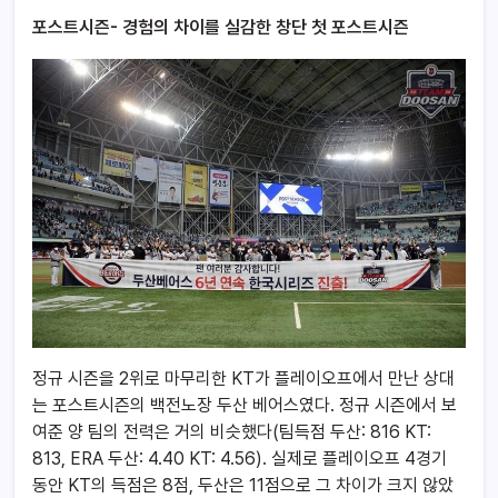
포스트시즌- 경험의 차이를 실감한 창단 첫 포스트시즌
정규 시즌을 2위로 마무리한 KT가 플레이오프에서 만난 상대
는 포스트시즌의 백전노장 두산 베어스였다. 정규 시즌에서 보
여준 양 팀의 전력은 거의 비슷했다(팀득점 두산: 816 KT:
813, ERA 두산: 4.40 KT: 4.56). 실제로 플레이오프 4경기
동안 KT의 득점은 8점, 두산은 11점으로 그 차이가 크지 않았