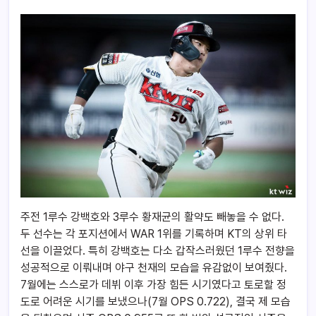
주전 1루수 강백호와 3루수 황재균의 활약도 빼놓을 수 없다.
두 선수는 각 포지션에서 WAR 1위를 기록하며 KT의 상위 타
선을 이끌었다. 특히 강백호는 다소 갑작스러웠던 1루수 전향을
성공적으로 이뤄내며 야구 천재의 모습을 유감없이 보여줬다.
7월에는 스스로가 데뷔 이후 가장 힘든 시기였다고 토로할 정
도로 어려운 시기를 보냈으나(7월 OPS 0.722), 결국 제 모습