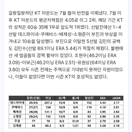
갈팡질팡하던 KT 마운드는 7월 들어 반전을 이뤄냈다. 7월 이
후 KT 마운드의 평균자책점은 4.05로 리그 2위. 해당 기간 KT
의 성적은 60승 35패 1무로 압도적 1위였다. 선발진에선 1~4
선발 데스파이네-쿠에바스-배제성-소형준이 부진과 부상을 이
겨내고 10승을 달성했다. 부진으로 이탈한 5선발 김민의 공백
도 김민수(선발 89.1이닝 ERA 5.44)가 적절히 메웠다. 불펜에
선 새 얼굴들의 깜짝 활약이 있었다. 조현우(46.2이닝 ERA
3.09)-이보근(46.2이닝 ERA 2.51)-유원상(64이닝 ERA
3.80) 모두 시즌 전에는 주역으로 기대받지 못하던 자원이었으
나, 이들이 없었다면 이번 시즌 KT의 호성적도 없었다.