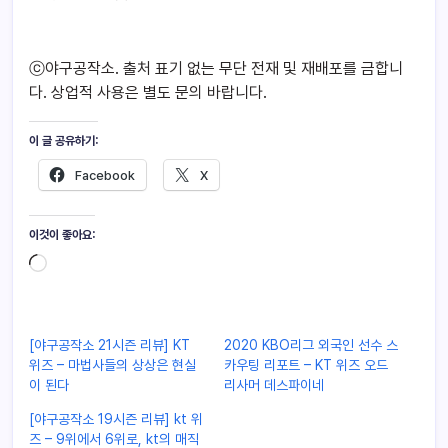
ⓒ야구공작소. 출처 표기 없는 무단 전재 및 재배포를 금합니
다. 상업적 사용은 별도 문의 바랍니다.
이 글 공유하기:
Facebook
X
이것이 좋아요:
[야구공작소 21시즌 리뷰] KT
2020 KBO리그 외국인 선수 스
위즈 – 마법사들의 상상은 현실
카우팅 리포트 – KT 위즈 오드
이 된다
리사머 데스파이네
[야구공작소 19시즌 리뷰] kt 위
즈 – 9위에서 6위로, kt의 매직