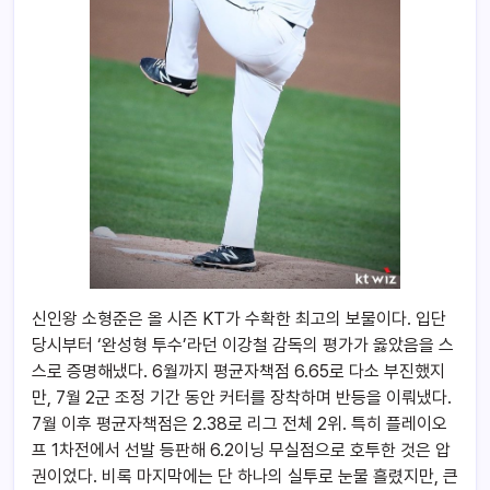
신인왕 소형준은 올 시즌 KT가 수확한 최고의 보물이다. 입단
당시부터 ‘완성형 투수’라던 이강철 감독의 평가가 옳았음을 스
스로 증명해냈다. 6월까지 평균자책점 6.65로 다소 부진했지
만, 7월 2군 조정 기간 동안 커터를 장착하며 반등을 이뤄냈다.
7월 이후 평균자책점은 2.38로 리그 전체 2위. 특히 플레이오
프 1차전에서 선발 등판해 6.2이닝 무실점으로 호투한 것은 압
권이었다. 비록 마지막에는 단 하나의 실투로 눈물 흘렸지만, 큰