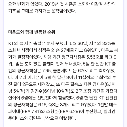
요한 변화가 없었다. 2019년 첫 시즌을 소화한 이강철 사단의
기조를 그대로 가져가는 움직임이었다.
마운드와 함께 반등한 순위
KT의 올 시즌 출발은 좋지 못했다. 6월 30일, 시즌의 33%를
소화한 시점에서 성적은 21승 27패로 리그 8위였다. 마운드 붕
괴가 결정적이었다. 해당 기간 평균자책점은 5.56으로 리그 9
위. ‘믿는 도끼’였던 불펜이 먼저 무너졌다. 5월 한 달간 KT 불
펜의 평균자책점은 7.95, 블론세이브는 6개로 리그 최하위였
다. 마무리 이대은이 5월 한 달간 8이닝 11실점으로 최악의 부
진 끝에 2군으로 내려갔고, 또 다른 필승조 자원 김재윤(8.1이
닝 5실점)과 김민수(6이닝 10실점)도 2군 조정 기간을 가졌다.
연이어 6월에는 선발진마저 침몰했다. 6월 한 달간 KT 선발진
의 평균자책점은 6.16, QS는 8개로 리그 9위였다. 1선발 데스
파이네(ERA 7.41)와 소형준(ERA 6.29)이 부진했고, 윌리엄
쿠에바스와 김민은 부상으로 이탈했다.