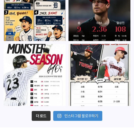
더 로드
인스타그램 팔로우하기