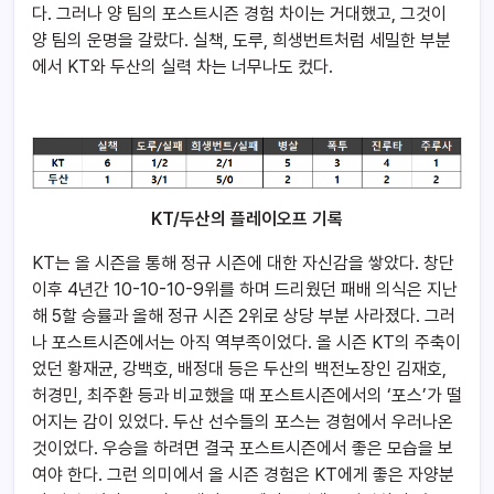
다. 그러나 양 팀의 포스트시즌 경험 차이는 거대했고, 그것이
양 팀의 운명을 갈랐다. 실책, 도루, 희생번트처럼 세밀한 부분
에서 KT와 두산의 실력 차는 너무나도 컸다.
KT/두산의 플레이오프 기록
KT는 올 시즌을 통해 정규 시즌에 대한 자신감을 쌓았다. 창단
이후 4년간 10-10-10-9위를 하며 드리웠던 패배 의식은 지난
해 5할 승률과 올해 정규 시즌 2위로 상당 부분 사라졌다. 그러
나 포스트시즌에서는 아직 역부족이었다. 올 시즌 KT의 주축이
었던 황재균, 강백호, 배정대 등은 두산의 백전노장인 김재호,
허경민, 최주환 등과 비교했을 때 포스트시즌에서의 ‘포스’가 떨
어지는 감이 있었다. 두산 선수들의 포스는 경험에서 우러나온
것이었다. 우승을 하려면 결국 포스트시즌에서 좋은 모습을 보
여야 한다. 그런 의미에서 올 시즌 경험은 KT에게 좋은 자양분