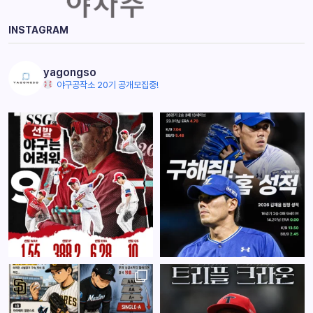
INSTAGRAM
yagongso
야구공작소 20기 공개모집중!