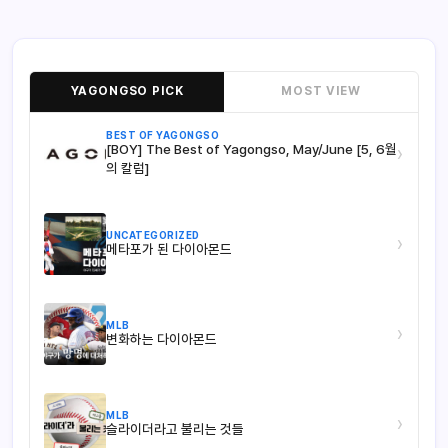
YAGONGSO PICK
MOST VIEW
BEST OF YAGONGSO
[BOY] The Best of Yagongso, May/June [5, 6월
›
의 칼럼]
UNCATEGORIZED
›
메타포가 된 다이아몬드
MLB
›
변화하는 다이아몬드
MLB
›
슬라이더라고 불리는 것들