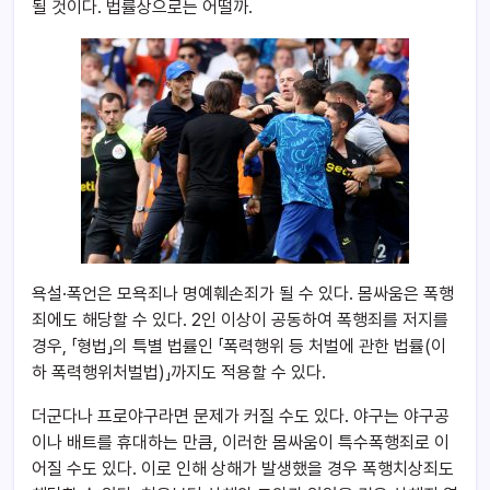
될 것이다. 법률상으로는 어떨까.
욕설·폭언은 모욕죄나 명예훼손죄가 될 수 있다. 몸싸움은 폭행
죄에도 해당할 수 있다. 2인 이상이 공동하여 폭행죄를 저지를
경우, 「형법」의 특별 법률인 「폭력행위 등 처벌에 관한 법률(이
하 폭력행위처벌법)」까지도 적용할 수 있다.
더군다나 프로야구라면 문제가 커질 수도 있다. 야구는 야구공
이나 배트를 휴대하는 만큼, 이러한 몸싸움이 특수폭행죄로 이
어질 수도 있다. 이로 인해 상해가 발생했을 경우 폭행치상죄도