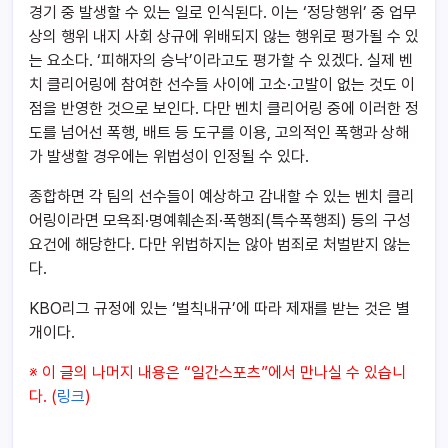
경기 중 발생할 수 있는 일로 인식된다. 이는 ‘정당행위’ 중 업무
상의 행위 내지 사회 상규에 위배되지 않는 행위로 평가될 수 있
는 요소다. ‘피해자의 승낙’이라고도 평가할 수 있겠다. 실제 벤
치 클리어링에 참여한 선수들 사이에 고소·고발이 없는 것도 이
점을 반영한 것으로 보인다. 다만 벤치 클리어링 중에 이러한 정
도를 넘어선 폭행, 배트 등 도구를 이용, 고의적인 폭행과 상해
가 발생할 경우에는 위법성이 인정될 수 있다.
종합하면 각 팀의 선수들이 예상하고 감내할 수 있는 벤치 클리
어링이라면 모욕죄·명예훼손죄·폭행죄(특수폭행죄) 등의 구성
요건에 해당한다. 다만 위법하지는 않아 범죄로 처벌받지 않는
다.
KBO리그 규정에 있는 ‘벌칙내규’에 따라 제재를 받는 것은 별
개이다.
※ 이 글의 나머지 내용은 “일간스포츠”에서 만나실 수 있습니
다. (
링크
)