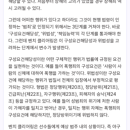
해당할 수 있다. 처음부터 상해의 고의가 있었을 경우 상해죄 역
시 고려될 수 있다.
그런데 어떠한 행위가 있다고 하더라도 그것이 현행 법령이 인
정하는 ‘범죄’로 인정되기 위해서는 3단계를 거쳐야 한다. 바로
‘구성요건해당성’, ‘위법성’, ‘책임능력’의 각 단계를 통과해야 한
다. 그런데 벤치 클리어링은 이 구성요건해당성과 위법성을 고
려하는 단계에서 변수가 발생한다.
구성요건해당성이란 어떤 구체적인 행위가 법률에 규정된 요건
을 실현하는 것이다. 예를 들어 폭행죄의 구성요건은 ‘사람이 사
람의 신체에 대하여 폭행을 가하는 것’이다. 위법성이란 구성요
건에 해당하는 행위가 법질서 전체의 입장에서 부정적으로 평
가되는 것이다. 형법은 정당행위(제20조), 정당방위(제21조),
긴급피난(제22조), 자구행위(제23조), 피해자의 승낙(제24
조) 등을 규정하고 있다. 예를 들어 성범죄의 위기에 처한 사람
이 가해자를 밀치고 벗어난 경우, 밀치는 행위 자체는 폭행죄의
구성요건에 해당하지만, 정당방위이기에 위법하지 않다.
벤치 클리어링은 선수들에게 예상 범주 내의 상황이다. 즉 야구