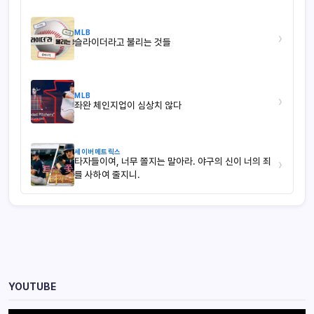
MLB
›
슬라이더라고 불리는 것들
MLB
›
좌완 체인지업이 심상치 않다
세이버메트릭스
타자들이여, 너무 쫄지는 말아라. 야구의 신이 너의 죄
›
를 사하여 줄지니.
YOUTUBE