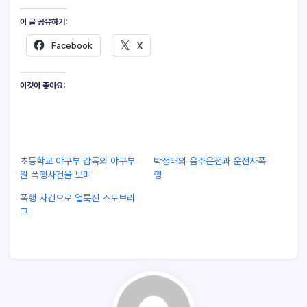
이 글 공유하기:
Facebook
X
이것이 좋아요:
초등학교 야구부 감독의 야구부
박정태의 음주운전과 운전자폭
원 폭행사건을 보며
행
폭행 사건으로 얼룩진 스토브리
그