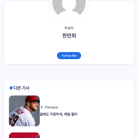
작성자
한민희
Follow Me
다른 기사
Previous
올해도 꾸준하게, 메릴 켈리