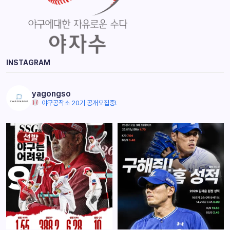
INSTAGRAM
yagongso
야구공작소 20기 공개모집중!