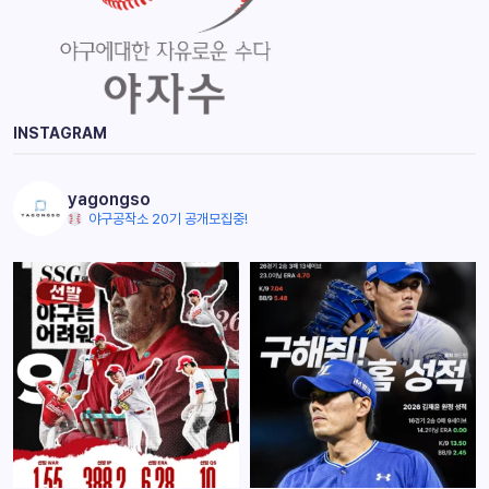
INSTAGRAM
yagongso
야구공작소 20기 공개모집중!