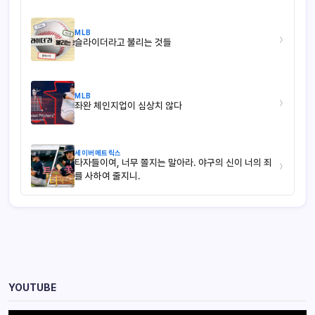
MLB
›
슬라이더라고 불리는 것들
MLB
›
좌완 체인지업이 심상치 않다
세이버메트릭스
타자들이여, 너무 쫄지는 말아라. 야구의 신이 너의 죄
›
를 사하여 줄지니.
YOUTUBE