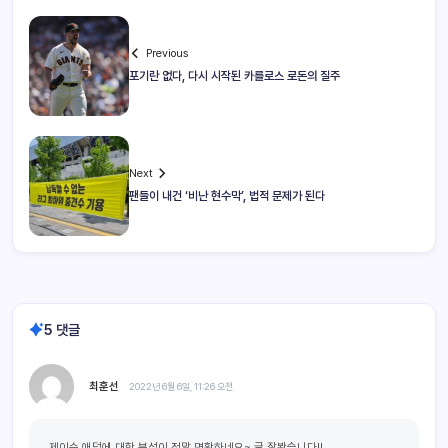
Previous
포기란 없다, 다시 시작된 카를로스 로돈의 질주
Next
팬들이 내건 ‘비난 현수막’, 법적 문제가 된다
5 댓글
최훈선
2022년 6월 6일, 11:26 오전
제이슨 애덤에 대한 분석이 정말 명확하네요~ 글 잘봤습니다!!