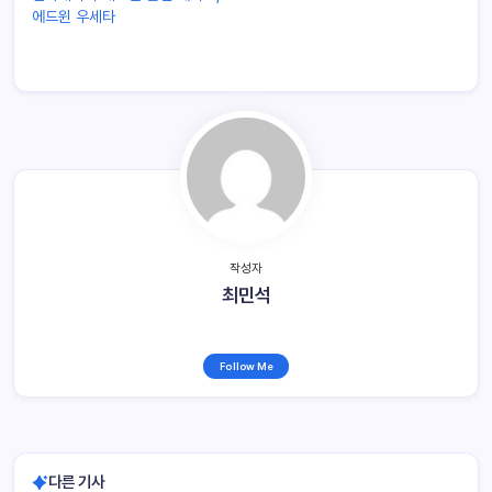
에드윈 우세타
작성자
최민석
Follow Me
다른 기사