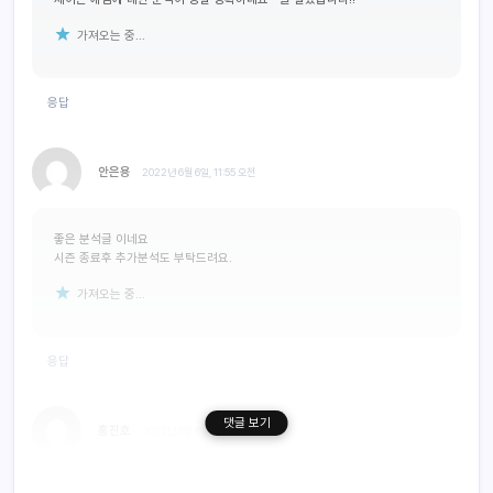
가져오는 중...
응답
안은용
2022년 6월 6일, 11:55 오전
좋은 분석글 이네요
시즌 종료후 추가분석도 부탁드려요.
가져오는 중...
응답
댓글 보기
홍진호
2022년 6월 6일, 1:40 오후