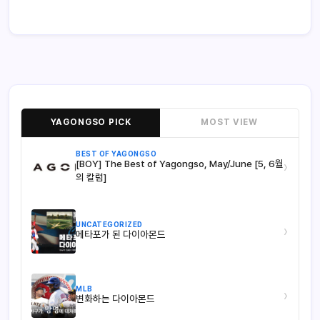
잘보고 갑니다
가져오는 중...
응답
YAGONGSO PICK
MOST VIEW
BEST OF YAGONGSO
[BOY] The Best of Yagongso, May/June [5, 6월
›
의 칼럼]
UNCATEGORIZED
›
메타포가 된 다이아몬드
MLB
›
변화하는 다이아몬드