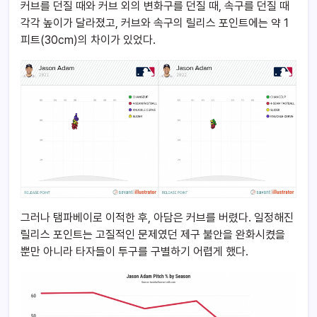
커브를 던질 때와 커브 외의 변화구를 던질 때, 속구를 던질 때
각각 높이가 달라졌고, 커브와 속구의 릴리스 포인트에는 약 1
피트(30cm)의 차이가 있었다.
그러나 탬파베이로 이적한 후, 아담은 커브를 버렸다. 일정해진
릴리스 포인트는 고질적인 문제였던 제구 불안을 완화시켰을
뿐만 아니라 타자들이 투구를 구별하기 어렵게 했다.