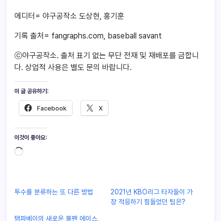
에디터= 야구공작소 도상현, 홍기훈
기록 출처= fangraphs.com, baseball savant
ⓒ야구공작소. 출처 표기 없는 무단 전재 및 재배포를 금합니
다. 상업적 사용은 별도 문의 바랍니다.
이 글 공유하기:
Facebook
X
이것이 좋아요:
투수를 분류하는 또 다른 방법
2021년 KBO리그 타자들이 가
장 적응하기 힘들었던 팀은?
탬파베이의 새로운 불펜 에이스,