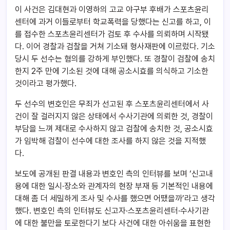
이 사건은 김대현과 이영하의 고교 야구부 후배가 스포츠윤리
센터에 과거 이들로부터 학교폭력을 당했다는 신고를 하고, 이
를 접수한 스포츠윤리센터가 검토 후 수사를 의뢰하며 시작됐
다. 이어 경찰과 검찰을 거쳐 기소돼 형사재판에 이르렀다. 기소
당시 두 선수는 혐의를 강하게 부인했다. 또 경찰이 검찰에 송치
한지 2주 만에 기소된 것에 대해 공소시효를 의식하고 기소한
것이라고 평가했다.
두 선수의 변호인은 무죄가 선고된 후 스포츠윤리센터에서 사
건이 잘 걸러지지 않은 상태에서 수사기관에 의뢰한 것, 경찰이
부담을 느껴 제대로 수사하지 않고 검찰에 송치한 것, 공소시효
가 임박해 검찰이 선수에 대한 조사를 하지 않은 것을 지적했
다.
보도에 공개된 판결 내용과 변호인 측의 인터뷰를 보며 ‘신고내
용에 대한 일시·장소와 관계자의 현장 부재 등 기본적인 내용에
대해 좀 더 세밀하게 조사 및 수사를 했으면 어땠을까’라고 생각
했다. 변호인 측의 인터뷰도 신고자·스포츠윤리센터·수사기관
에 대한 불만을 토로한다기 보다 사건에 대한 아쉬움을 표현한