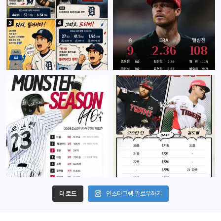
더 로드
인스타그램 팔로우하기