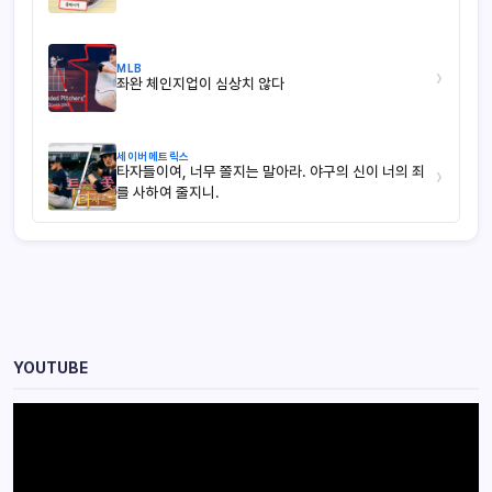
MLB
›
좌완 체인지업이 심상치 않다
세이버메트릭스
타자들이여, 너무 쫄지는 말아라. 야구의 신이 너의 죄
›
를 사하여 줄지니.
YOUTUBE