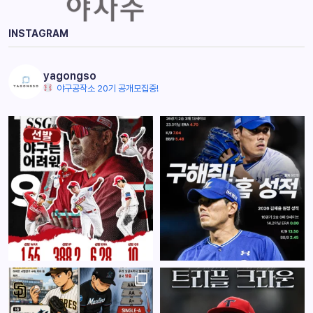
INSTAGRAM
yagongso
야구공작소 20기 공개모집중!