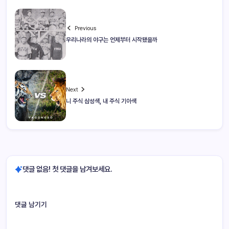
Previous
우리나라의 야구는 언제부터 시작됐을까
Next
니 주식 삼성색, 내 주식 기아색
댓글 없음! 첫 댓글을 남겨보세요.
댓글 남기기