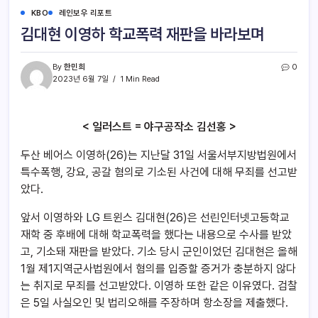
KBO
레인보우 리포트
김대현 이영하 학교폭력 재판을 바라보며
By
한민희
0
2023년 6월 7일
1 Min Read
< 일러스트 = 야구공작소 김선홍 >
두산 베어스 이영하(26)는 지난달 31일 서울서부지방법원에서
특수폭행, 강요, 공갈 혐의로 기소된 사건에 대해 무죄를 선고받
았다.
앞서 이영하와 LG 트윈스 김대현(26)은 선린인터넷고등학교
재학 중 후배에 대해 학교폭력을 했다는 내용으로 수사를 받았
고, 기소돼 재판을 받았다. 기소 당시 군인이었던 김대현은 올해
1월 제1지역군사법원에서 혐의를 입증할 증거가 충분하지 않다
는 취지로 무죄를 선고받았다. 이영하 또한 같은 이유였다. 검찰
은 5일 사실오인 및 법리오해를 주장하며 항소장을 제출했다.