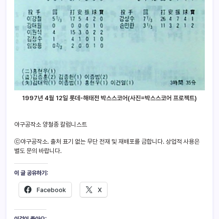
1997년 4월 12일 롯데-해태전 박스스코어(사진=박스스코어 프로젝트)
야구공작소 양철종 칼럼니스트
ⓒ야구공작소. 출처 표기 없는 무단 전재 및 재배포를 금합니다. 상업적 사용은
별도 문의 바랍니다.
이 글 공유하기:
Facebook
X
이것이 좋아요: