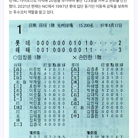
년 NC 다이노스로 이적해 20승을 추가하며 통산 123승을 거두고 은퇴를 선언
했다. 2021년 현재는 NC에서 1997년 롯데 입단 동기인 이동욱 감독을 보좌하
는 투수코치 역할을 맡고 있다.