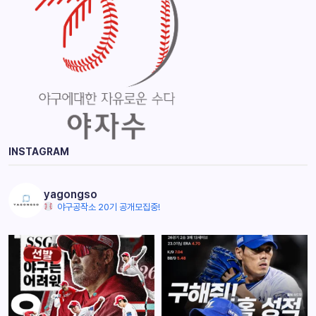
INSTAGRAM
yagongso
야구공작소 20기 공개모집중!