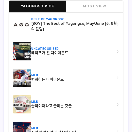
YAGONGSO PICK
MOST VIEW
BEST OF YAGONGSO
[BOY] The Best of Yagongso, May/June [5, 6월
›
의 칼럼]
UNCATEGORIZED
›
메타포가 된 다이아몬드
MLB
›
변화하는 다이아몬드
MLB
›
슬라이더라고 불리는 것들
MLB
›