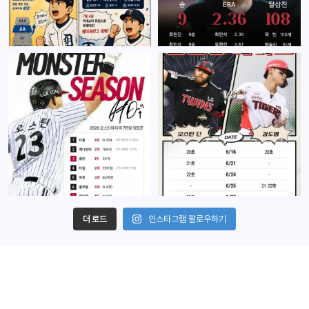
더 로드
인스타그램 팔로우하기