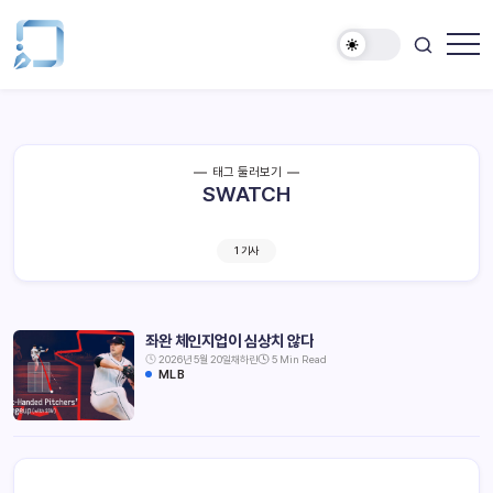
태그 둘러보기
SWATCH
1 기사
좌완 체인지업이 심상치 않다
2026년 5월 20일
채하린
5 Min Read
MLB