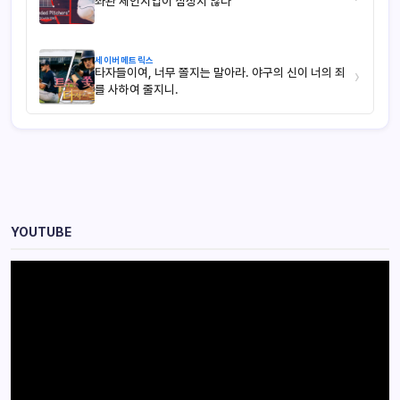
좌완 체인지업이 심상치 않다
세이버메트릭스
타자들이여, 너무 쫄지는 말아라. 야구의 신이 너의 죄
›
를 사하여 줄지니.
YOUTUBE