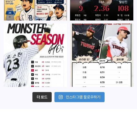
더 로드
인스타그램 팔로우하기