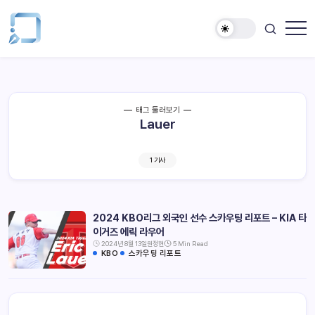
태그 둘러보기
Lauer
1 기사
2024 KBO리그 외국인 선수 스카우팅 리포트 – KIA 타
이거즈 에릭 라우어
2024년 8월 13일
원정현
5 Min Read
KBO
스카우팅 리포트