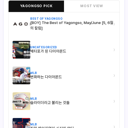
YAGONGSO PICK
MOST VIEW
BEST OF YAGONGSO
[BOY] The Best of Yagongso, May/June [5, 6월
›
의 칼럼]
UNCATEGORIZED
›
메타포가 된 다이아몬드
MLB
›
변화하는 다이아몬드
MLB
›
슬라이더라고 불리는 것들
MLB
›