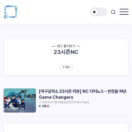
태그 둘러보기
23시즌NC
1 기사
[야구공작소 23시즌 리뷰] NC 다이노스 – 반전을 써낸
Game Changers
2023년 12월 28일
김승곤
5 Min Read
KBO