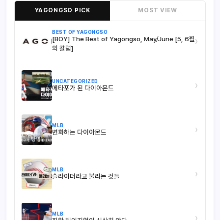
YAGONGSO PICK
MOST VIEW
BEST OF YAGONGSO
[BOY] The Best of Yagongso, May/June [5, 6월
›
의 칼럼]
UNCATEGORIZED
›
메타포가 된 다이아몬드
MLB
›
변화하는 다이아몬드
MLB
›
슬라이더라고 불리는 것들
MLB
›