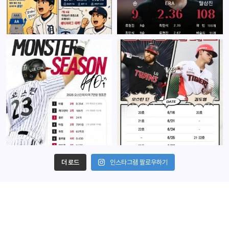
더 로드
인스타그램 팔로우하기