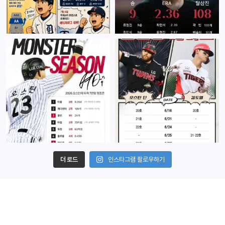
더 로드
인스타그램 팔로우하기