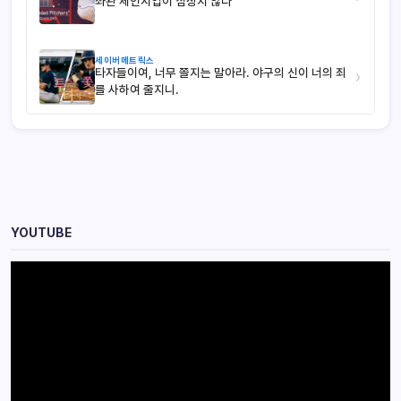
좌완 체인지업이 심상치 않다
세이버메트릭스
타자들이여, 너무 쫄지는 말아라. 야구의 신이 너의 죄
›
를 사하여 줄지니.
YOUTUBE