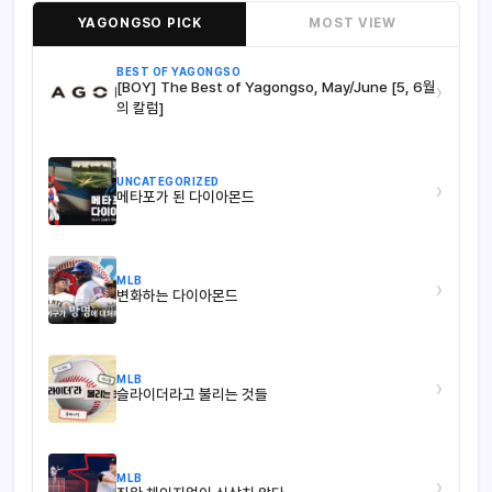
YAGONGSO PICK
MOST VIEW
BEST OF YAGONGSO
[BOY] The Best of Yagongso, May/June [5, 6월
›
의 칼럼]
UNCATEGORIZED
›
메타포가 된 다이아몬드
MLB
›
변화하는 다이아몬드
MLB
›
슬라이더라고 불리는 것들
MLB
›