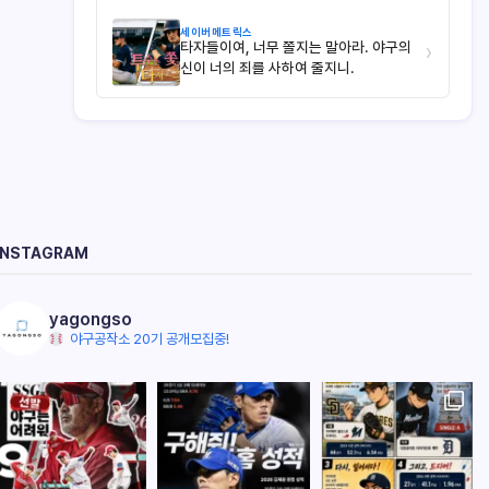
세이버메트릭스
타자들이여, 너무 쫄지는 말아라. 야구의
›
신이 너의 죄를 사하여 줄지니.
INSTAGRAM
yagongso
야구공작소 20기 공개모집중!