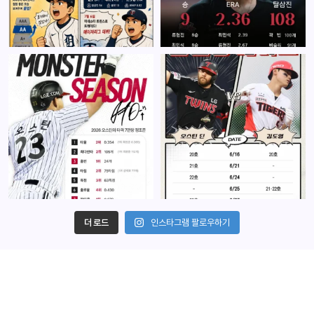
더 로드
인스타그램 팔로우하기