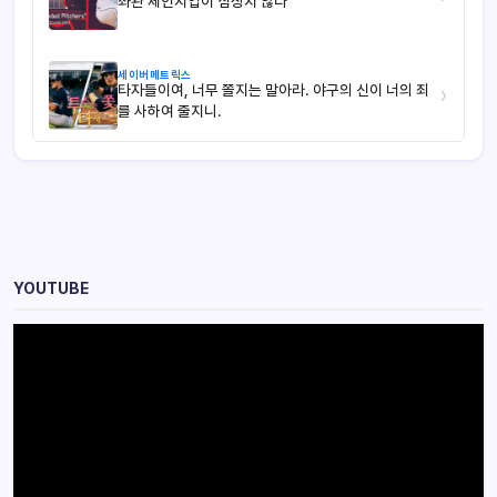
좌완 체인지업이 심상치 않다
세이버메트릭스
타자들이여, 너무 쫄지는 말아라. 야구의 신이 너의 죄
›
를 사하여 줄지니.
YOUTUBE