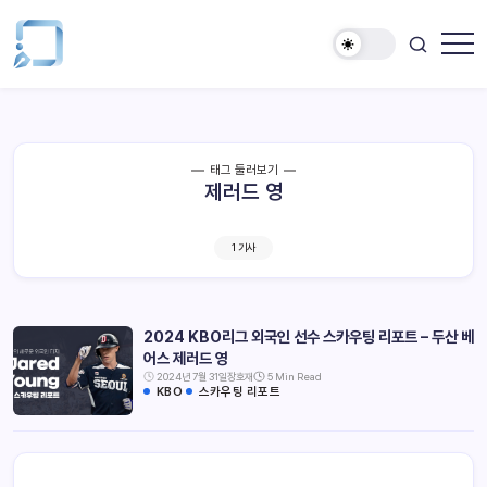
태그 둘러보기
제러드 영
1 기사
2024 KBO리그 외국인 선수 스카우팅 리포트 – 두산 베
어스 제러드 영
2024년 7월 31일
장호재
5 Min Read
KBO
스카우팅 리포트