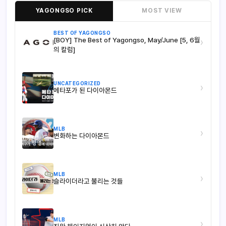
YAGONGSO PICK
MOST VIEW
BEST OF YAGONGSO
[BOY] The Best of Yagongso, May/June [5, 6월
›
의 칼럼]
UNCATEGORIZED
›
메타포가 된 다이아몬드
MLB
›
변화하는 다이아몬드
MLB
›
슬라이더라고 불리는 것들
MLB
›