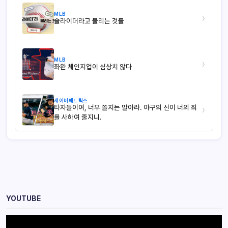
MLB
›
슬라이더라고 불리는 것들
MLB
›
좌완 체인지업이 심상치 않다
세이버메트릭스
타자들이여, 너무 쫄지는 말아라. 야구의 신이 너의 죄
›
를 사하여 줄지니.
YOUTUBE