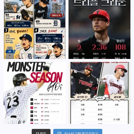
더 로드
인스타그램 팔로우하기