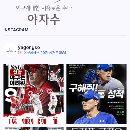
INSTAGRAM
yagongso
야구공작소 20기 공개모집중!