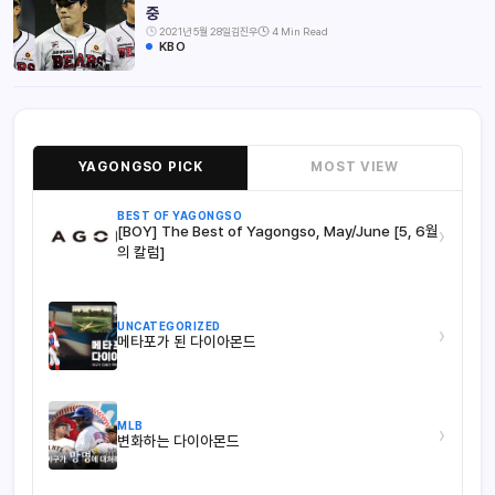
중
2021년 5월 28일
김진우
4 Min Read
KBO
YAGONGSO PICK
MOST VIEW
BEST OF YAGONGSO
[BOY] The Best of Yagongso, May/June [5, 6월
›
의 칼럼]
UNCATEGORIZED
›
메타포가 된 다이아몬드
MLB
›
변화하는 다이아몬드