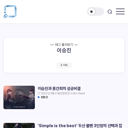
태그 둘러보기
이승진
2 기사
이승진과 홍건희의 성공비결
2022년 3월 21일
진정현
3 Min Read
KBO
‘Simple is the best’ 두산 불펜 3인방의 선택과 집