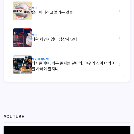
MLB
›
슬라이더라고 불리는 것들
MLB
›
좌완 체인지업이 심상치 않다
세이버메트릭스
타자들이여, 너무 쫄지는 말아라. 야구의 신이 너의 죄
›
를 사하여 줄지니.
YOUTUBE