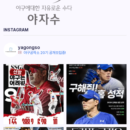
INSTAGRAM
yagongso
야구공작소 20기 공개모집중!