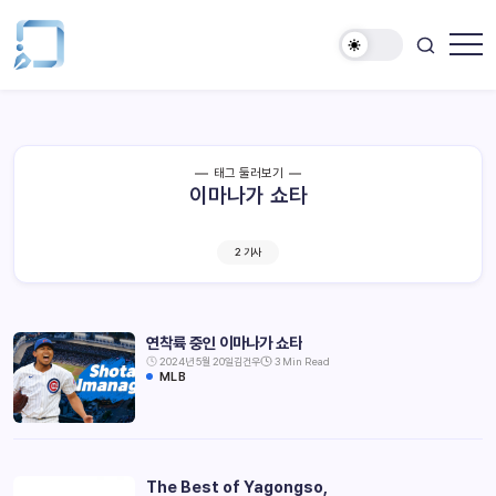
태그 둘러보기
이마나가 쇼타
2 기사
연착륙 중인 이마나가 쇼타
2024년 5월 20일
김건우
3 Min Read
MLB
The Best of Yagongso,