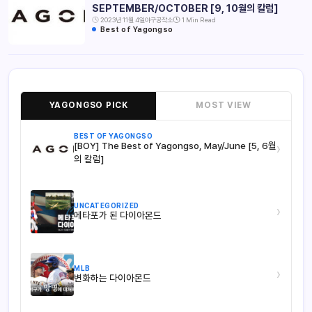
SEPTEMBER/OCTOBER [9, 10월의 칼럼]
2023년 11월 4일
야구공작소
1 Min Read
Best of Yagongso
YAGONGSO PICK
MOST VIEW
BEST OF YAGONGSO
[BOY] The Best of Yagongso, May/June [5, 6월
›
의 칼럼]
UNCATEGORIZED
›
메타포가 된 다이아몬드
MLB
›
변화하는 다이아몬드