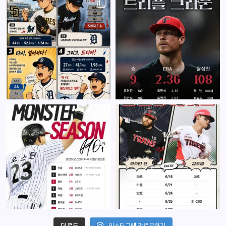
더 로드
인스타그램 팔로우하기