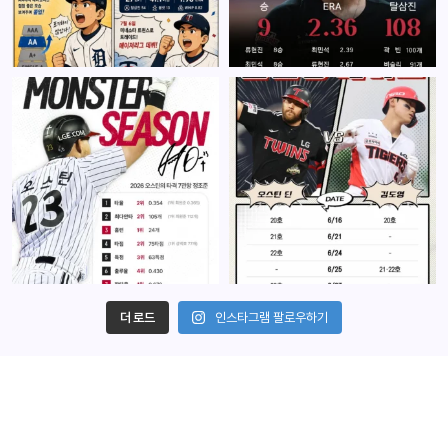
더 로드
인스타그램 팔로우하기