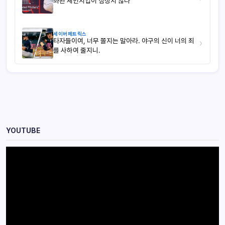
좌완 체인지업이 심상치 않다
세이버메트릭스
타자들이여, 너무 쫄지는 말아라. 야구의 신이 너의 죄
›
를 사하여 줄지니.
YOUTUBE