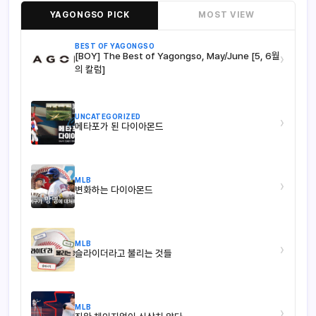
YAGONGSO PICK
MOST VIEW
BEST OF YAGONGSO
[BOY] The Best of Yagongso, May/June [5, 6월
›
의 칼럼]
UNCATEGORIZED
›
메타포가 된 다이아몬드
MLB
›
변화하는 다이아몬드
MLB
›
슬라이더라고 불리는 것들
MLB
›