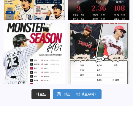
더 로드
인스타그램 팔로우하기