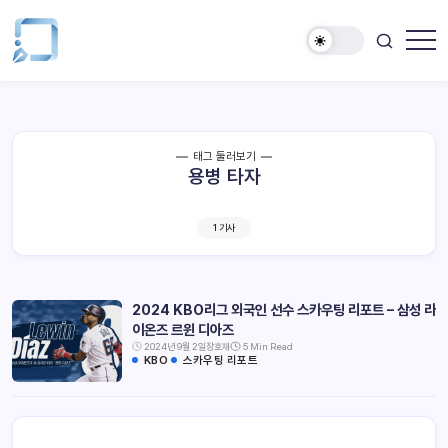
태그 둘러보기
용병 타자
1 기사
2024 KBO리그 외국인 선수 스카우팅 리포트 – 삼성 라
이온즈 르윈 디아즈
2024년 9월 2일
장호재
5 Min Read
KBO
스카우팅 리포트