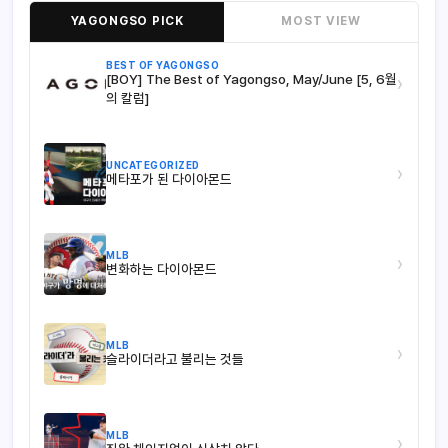
YAGONGSO PICK
MOST VIEW
BEST OF YAGONGSO
[BOY] The Best of Yagongso, May/June [5, 6월
›
의 칼럼]
UNCATEGORIZED
›
메타포가 된 다이아몬드
MLB
›
변화하는 다이아몬드
MLB
›
슬라이더라고 불리는 것들
MLB
›