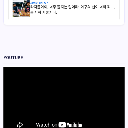
세이버메트릭스
타자들이여, 너무 쫄지는 말아라. 야구의 신이 너의 죄
›
를 사하여 줄지니.
YOUTUBE