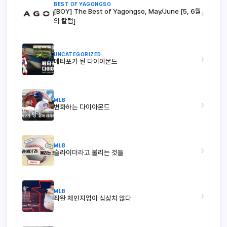
BEST OF YAGONGSO
[BOY] The Best of Yagongso, May/June [5, 6월
›
의 칼럼]
UNCATEGORIZED
›
메타포가 된 다이아몬드
MLB
›
변화하는 다이아몬드
MLB
›
슬라이더라고 불리는 것들
MLB
›
좌완 체인지업이 심상치 않다