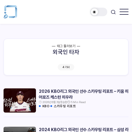
태그 둘러보기
외국인 타자
4 기사
2026 KBO리그 외국인 선수 스카우팅 리포트 – 키움 히
어로즈 케스턴 히우라
2026년 6월 3일
정승환
5 Min Read
KBO
스카우팅 리포트
2024 KBO리그 외국인 선수 스카우팅 리포트 – 삼성 라