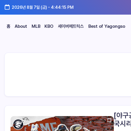
2026년 8월 7일 (금)
-
4:44:15 PM
홈
About
MLB
KBO
세이버메트릭스
Best of Yagongso
[야구
국시리