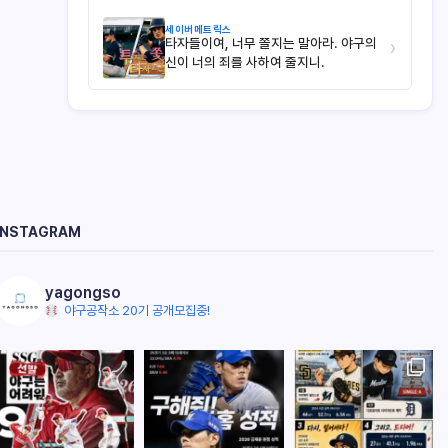
세이버메트릭스
타자들이여, 너무 쫄지는 말아라. 야구의
›
신이 너의 죄를 사하여 줄지니.
INSTAGRAM
yagongso
야구공작소 20기 공개모집중!