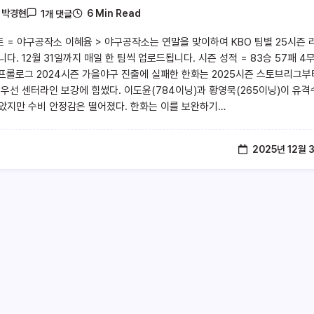
6 Min Read
y
박경현
1개 댓글
트 = 야구공작소 이혜윰 > 야구공작소는 연말을 맞이하여 KBO 팀별 25시즌 
다. 12월 31일까지 매일 한 팀씩 업로드됩니다. 시즌 성적 = 83승 57패 4
 프롤로그 2024시즌 가을야구 진출에 실패한 한화는 2025시즌 스토브리그부
 우선 센터라인 보강에 힘썼다. 이도윤(784이닝)과 황영묵(265이닝)이 유격
았지만 수비 안정감은 떨어졌다. 한화는 이를 보완하기…
2025년 12월 