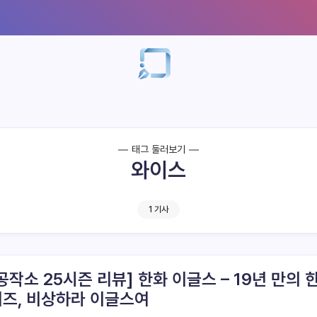
태그 둘러보기
와이스
1 기사
공작소 25시즌 리뷰] 한화 이글스 – 19년 만의 
즈, 비상하라 이글스여