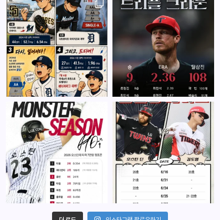
더 로드
인스타그램 팔로우하기