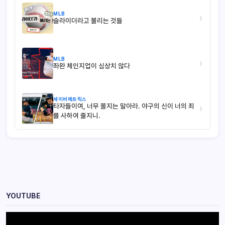
MLB
›
슬라이더라고 불리는 것들
MLB
›
좌완 체인지업이 심상치 않다
세이버메트릭스
타자들이여, 너무 쫄지는 말아라. 야구의 신이 너의 죄
›
를 사하여 줄지니.
YOUTUBE