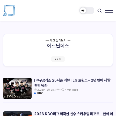
태그 둘러보기
에르난데스
2 기사
[야구공작소 25시즌 리뷰] LG 트윈스 – 2년 만에 재탈
환한 왕좌
2025년 12월 31일
최민석
4 Min Read
KBO
2026 KBO리그 외국인 선수 스카우팅 리포트 – 한화 이