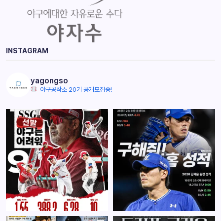
INSTAGRAM
yagongso
야구공작소 20기 공개모집중!