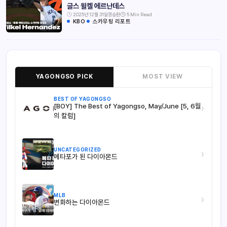
글스 윌켈 에르난데스
2025년 12월 31일
정승환
5 Min Read
KBO
스카우팅 리포트
YAGONGSO PICK
MOST VIEW
BEST OF YAGONGSO
[BOY] The Best of Yagongso, May/June [5, 6월
›
의 칼럼]
UNCATEGORIZED
›
메타포가 된 다이아몬드
MLB
›
변화하는 다이아몬드