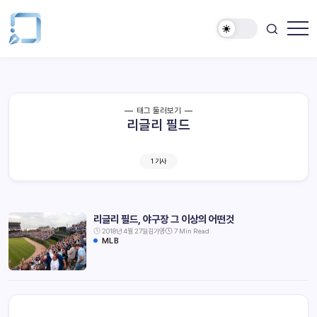
태그 둘러보기
리글리 필드
1 기사
리글리 필드, 야구장 그 이상의 어떤것
2018년 4월 27일
김가영
7 Min Read
MLB