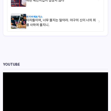
좌완 체인지업이 심상치 않다
세이버메트릭스
타자들이여, 너무 쫄지는 말아라. 야구의 신이 너의 죄
›
를 사하여 줄지니.
YOUTUBE