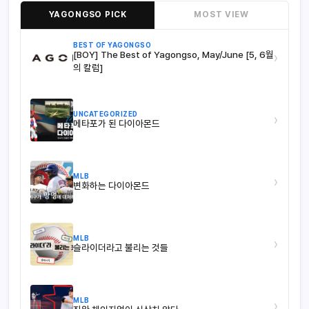
YAGONGSO PICK
MOST VIEW
BEST OF YAGONGSO
[BOY] The Best of Yagongso, May/June [5, 6월
›
의 칼럼]
UNCATEGORIZED
›
메타포가 된 다이아몬드
MLB
›
변화하는 다이아몬드
MLB
›
슬라이더라고 불리는 것들
MLB
›