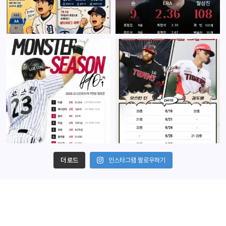
더 로드
인스타그램 팔로우하기