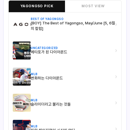
YAGONGSO PICK
MOST VIEW
BEST OF YAGONGSO
[BOY] The Best of Yagongso, May/June [5, 6월
›
의 칼럼]
UNCATEGORIZED
›
메타포가 된 다이아몬드
MLB
›
변화하는 다이아몬드
MLB
›
슬라이더라고 불리는 것들
MLB
›