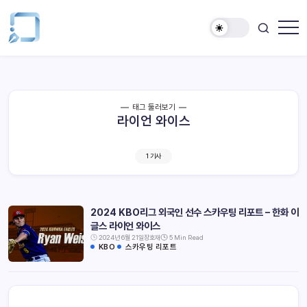
태그 둘러보기
라이언 와이스
1 기사
2024 KBO리그 외국인 선수 스카우팅 리포트 – 한화 이
글스 라이언 와이스
2024년 6월 21일
장호재
5 Min Read
KBO
스카우팅 리포트