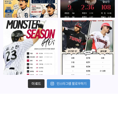
더 로드
인스타그램 팔로우하기