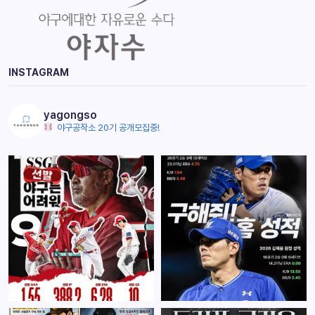
INSTAGRAM
yagongso
야구공작소 20기 공개모집중!