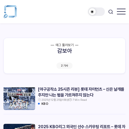
태그 둘러보기
감보아
2 기사
[야구공작소 25시즌 리뷰] 롯데 자이언츠 – 신은 날개를
주지만 나는 법을 가르쳐주지 않는다
2025년 12월 25일
이재성
7 Min Read
KBO
2025 KBO리그 외국인 선수 스카우팅 리포트 – 롯데 자