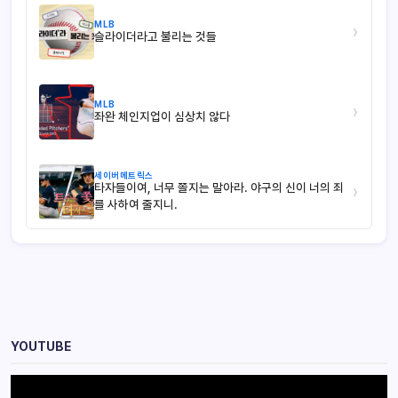
MLB
›
슬라이더라고 불리는 것들
MLB
›
좌완 체인지업이 심상치 않다
세이버메트릭스
타자들이여, 너무 쫄지는 말아라. 야구의 신이 너의 죄
›
를 사하여 줄지니.
YOUTUBE