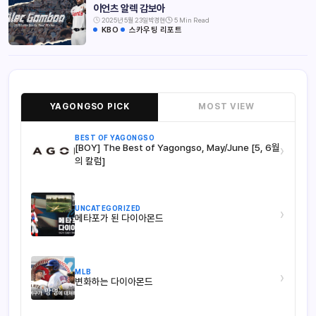
이언츠 알렉 감보아
2025년 5월 23일
박경현
5 Min Read
KBO
스카우팅 리포트
YAGONGSO PICK
MOST VIEW
BEST OF YAGONGSO
[BOY] The Best of Yagongso, May/June [5, 6월
›
의 칼럼]
UNCATEGORIZED
›
메타포가 된 다이아몬드
MLB
›
변화하는 다이아몬드