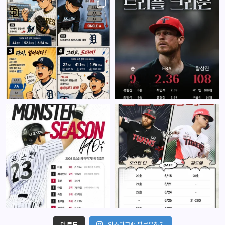
더 로드
인스타그램 팔로우하기