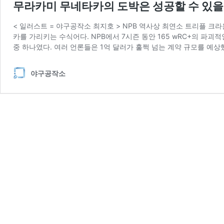
무라카미 무네타카의 도박은 성공할 수 있
< 일러스트 = 야구공작소 최지호 > NPB 역사상 최연소 트리플 크라운
카를 가리키는 수식어다. NPB에서 7시즌 동안 165 wRC+의 파
중 하나였다. 여러 언론들은 1억 달러가 훌쩍 넘는 계약 규모를 예상
야구공작소