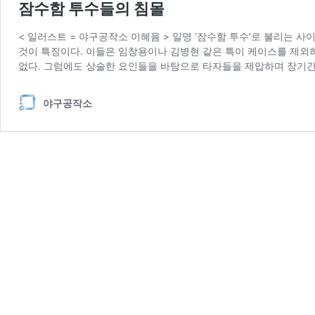
잠수함 투수들의 침몰
< 일러스트 = 야구공작소 이혜윰 > 일명 ‘잠수함 투수’로 불리는
것이 특징이다. 이들은 임창용이나 김병현 같은 특이 케이스를 제외
없다. 그럼에도 상술한 요인들을 바탕으로 타자들을 제압하며 장기간
야구공작소