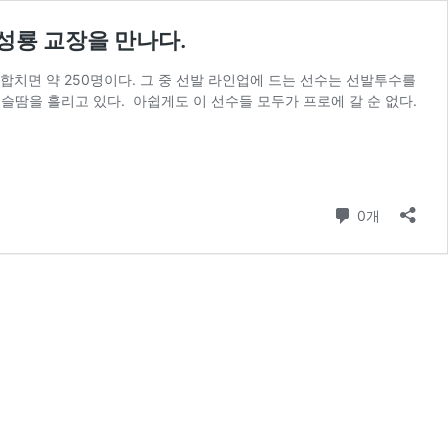
성룡 교장을 만나다.
 합치면 약 250명이다. 그 중 선발 라인업에 드는 선수는 선발투수를
구슬땀을 흘리고 있다. 아쉽게도 이 선수들 모두가 프로에 갈 순 없다.
댓글
0개